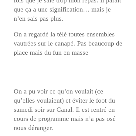
fois que je sale trop mon repas. Il paraît
que ça a une signification… mais je
n’en sais pas plus.
On a regardé la télé toutes ensembles
vautrées sur le canapé. Pas beaucoup de
place mais du fun en masse
On a pu voir ce qu’on voulait (ce
qu’elles voulaient) et éviter le foot du
samedi soir sur Canal. Il est rentré en
cours de programme mais n’a pas osé
nous déranger.