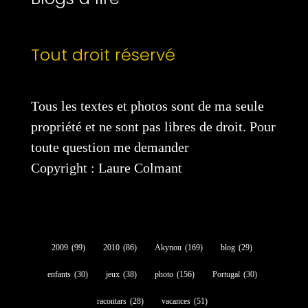
Tout droit réservé
Tous les textes et photos sont de ma seule
propriété et ne sont pas libres de droit. Pour
toute question me demander
Copyright : Laure Colmant
2009
(99)
2010
(86)
Akynou
(169)
blog
(29)
enfants
(30)
jeux
(38)
photo
(156)
Portugal
(30)
racontars
(28)
vacances
(51)