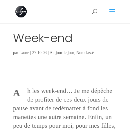
Week-end
par
Laure
|
27 10 03
|
Au jour le jour
,
Non classé
h les week-end… Je me dépêche
A
de profiter de ces deux jours de
pause avant de redémarrer à fond les
manettes une autre semaine. Enfin, un
peu de temps pour moi, pour mes filles,