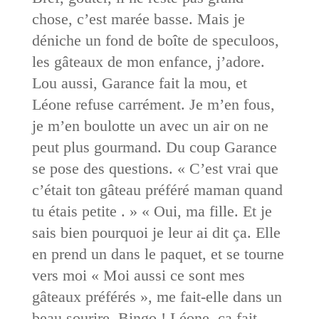
chose, c’est marée basse. Mais je
déniche un fond de boîte de speculoos,
les gâteaux de mon enfance, j’adore.
Lou aussi, Garance fait la mou, et
Léone refuse carrément. Je m’en fous,
je m’en boulotte un avec un air on ne
peut plus gourmand. Du coup Garance
se pose des questions. « C’est vrai que
c’était ton gâteau préféré maman quand
tu étais petite . » « Oui, ma fille. Et je
sais bien pourquoi je leur ai dit ça. Elle
en prend un dans le paquet, et se tourne
vers moi « Moi aussi ce sont mes
gâteaux préférés », me fait-elle dans un
beau sourire. Bingo ! Léone, ça fait