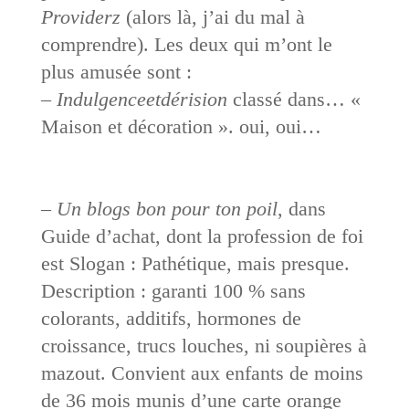
Providerz
(alors là, j’ai du mal à
comprendre). Les deux qui m’ont le
plus amusée sont :
–
Indulgenceetdérision
classé dans… «
Maison et décoration ». oui, oui…
–
Un blogs bon pour ton poil
, dans
Guide d’achat, dont la profession de foi
est Slogan : Pathétique, mais presque.
Description : garanti 100 % sans
colorants, additifs, hormones de
croissance, trucs louches, ni soupières à
mazout. Convient aux enfants de moins
de 36 mois munis d’une carte orange