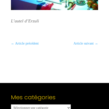
L’autel d’Erzuli
←
Article précédent
Article suivant
→
Mes catégories
Mes