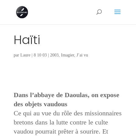
Haïti
par
Laure
|
8 10 03
|
2003
,
Imagier
,
J’ai vu
Dans l’abbaye de Daoulas, on expose
des objets vaudous
Ce qui au vue du rôle des missionnaires
bretons dans la lutte contre le culte
vaudou pourrait prêter à sourire. Et