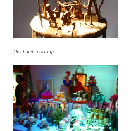
Des hôtels portatifs