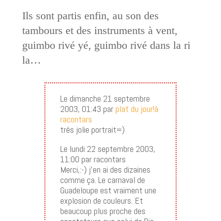
Ils sont partis enfin, au son des
tambours et des instruments à vent,
guimbo rivé yé, guimbo rivé dans la ri
la…
Le dimanche 21 septembre
2003, 01:43 par
plat du jour!à
racontars
trés jolie portrait=)
Le lundi 22 septembre 2003,
11:00 par racontars
Merci,:-) j’en ai des dizaines
comme ça. Le carnaval de
Guadeloupe est vraiment une
explosion de couleurs. Et
beaucoup plus proche des