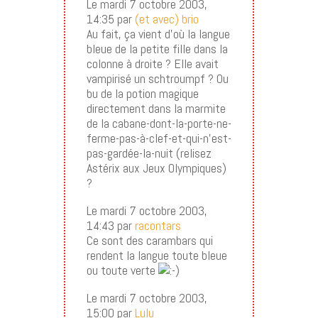
Le mardi 7 octobre 2003,
14:35 par
(et avec) brio
Au fait, ça vient d’où la langue
bleue de la petite fille dans la
colonne à droite ? Elle avait
vampirisé un schtroumpf ? Ou
bu de la potion magique
directement dans la marmite
de la cabane-dont-la-porte-ne-
ferme-pas-à-clef-et-qui-n’est-
pas-gardée-la-nuit (relisez
Astérix aux Jeux Olympiques)
?
Le mardi 7 octobre 2003,
14:43 par
racontars
Ce sont des carambars qui
rendent la langue toute bleue
ou toute verte
Le mardi 7 octobre 2003,
15:00 par
Lulu