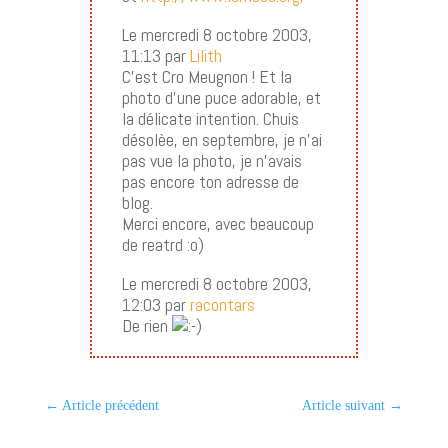
Le mercredi 8 octobre 2003,
11:13 par
Lilith
C’est Cro Meugnon ! Et la
photo d’une puce adorable, et
la délicate intention. Chuis
désolèe, en septembre, je n’ai
pas vue la photo, je n’avais
pas encore ton adresse de
blog.
Merci encore, avec beaucoup
de reatrd :o)
Le mercredi 8 octobre 2003,
12:03 par
racontars
De rien
←
Article précédent
Article suivant
→