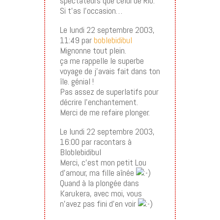
spectateurs que celui de Rio.
Si t’as l’occasion…
Le lundi 22 septembre 2003,
11:49 par
boblebidibul
Mignonne tout plein.
ça me rappelle le superbe
voyage de j’avais fait dans ton
île. génial !
Pas assez de superlatifs pour
décrire l’enchantement.
Merci de me refaire plonger.
Le lundi 22 septembre 2003,
16:00 par racontars à
Bloblebidibul
Merci, c’est mon petit Lou
d’amour, ma fille aînée
Quand à la plongée dans
Karukera, avec moi, vous
n’avez pas fini d’en voir