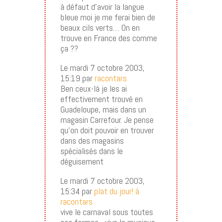
à défaut d’avoir la langue
bleue moi je me ferai bien de
beaux cils verts… On en
trouve en France des comme
ça ??
Le mardi 7 octobre 2003,
15:19 par
racontars
Ben ceux-là je les ai
effectivement trouvé en
Guadeloupe, mais dans un
magasin Carrefour. Je pense
qu’on doit pouvoir en trouver
dans des magasins
spécialisés dans le
déguisement
Le mardi 7 octobre 2003,
15:34 par
plat du jour! à
racontars
vive le carnaval sous toutes