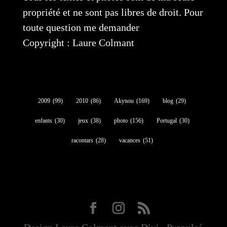
propriété et ne sont pas libres de droit. Pour
toute question me demander
Copyright : Laure Colmant
2009
(99)
2010
(86)
Akynou
(169)
blog
(29)
enfants
(30)
jeux
(38)
photo
(156)
Portugal
(30)
racontars
(28)
vacances
(51)