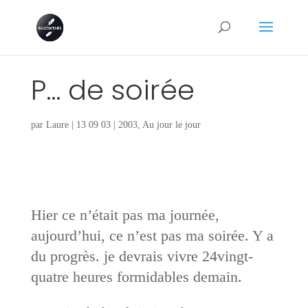
P… de soirée
par
Laure
|
13 09 03
|
2003
,
Au jour le jour
Hier ce n’était pas ma journée,
aujourd’hui, ce n’est pas ma soirée. Y a
du progrès. je devrais vivre 24vingt-
quatre heures formidables demain.