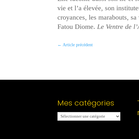
vie et l’a élevée, son institut
croyances, les marabouts, sa v
Fatou Diome.
Le Ventre de l’
←
Article précédent
Mes catégories
Mes
catégories