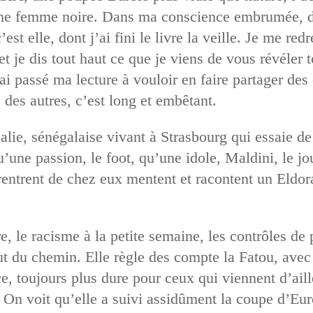
ne femme noire. Dans ma conscience embrumée, deu
’est elle, dont j’ai fini le livre la veille. Je me re
 je dis tout haut ce que je viens de vous révéler 
ai passé ma lecture à vouloir en faire partager des e
s des autres, c’est long et embêtant.
 Salie, sénégalaise vivant à Strasbourg qui essaie 
’une passion, le foot, qu’une idole, Maldini, le jou
 rentrent de chez eux mentent et racontent un Eldo
ère, le racisme à la petite semaine, les contrôles de 
out du chemin. Elle règle des compte la Fatou, avec
ce, toujours plus dure pour ceux qui viennent d’aille
i. On voit qu’elle a suivi assidûment la coupe d’E