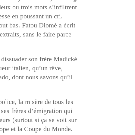
x ou trois mots s’infiltrent
dresse en poussant un cri.
tout bas. Fatou Diomé a écrit
xtraits, sans le faire parce
de dissuader son frère Madické
eur italien, qu’un rêve,
rado, dont nous savons qu’il
police, la misère de tous les
 ses frères d’émigration qui
urs (surtout si ça se voit sur
urope et la Coupe du Monde.