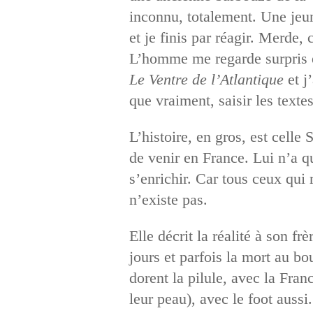
inconnu, totalement. Une jeu
et je finis par réagir. Merde, c
L’homme me regarde surpris et
Le Ventre de l’Atlantique
et j’
que vraiment, saisir les texte
L’histoire, en gros, est celle
de venir en France. Lui n’a qu
s’enrichir. Car tous ceux qui
n’existe pas.
Elle décrit la réalité à son fr
jours et parfois la mort au b
dorent la pilule, avec la Fran
leur peau), avec le foot auss