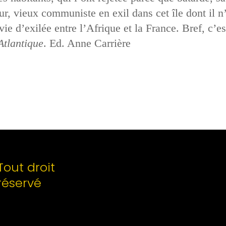
eur, vieux communiste en exil dans cet île dont il n’a
ie d’exilée entre l’Afrique et la France. Bref, c’es
Atlantique
. Ed. Anne Carrière
Tout droit
réservé