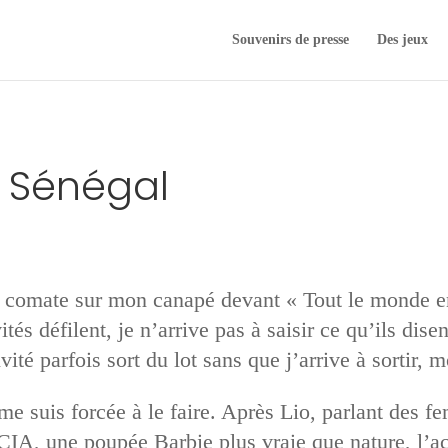
Souvenirs de presse
Des jeux
u Sénégal
e comate sur mon canapé devant « Tout le monde en
tés défilent, je n’arrive pas à saisir ce qu’ils dis
nvité parfois sort du lot sans que j’arrive à sortir, 
 me suis forcée à le faire. Après Lio, parlant des f
IA, une poupée Barbie plus vraie que nature, l’ac