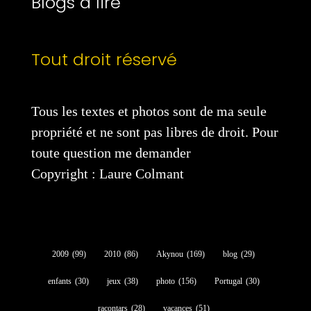
Blogs à lire
Tout droit réservé
Tous les textes et photos sont de ma seule
propriété et ne sont pas libres de droit. Pour
toute question me demander
Copyright : Laure Colmant
2009
(99)
2010
(86)
Akynou
(169)
blog
(29)
enfants
(30)
jeux
(38)
photo
(156)
Portugal
(30)
racontars
(28)
vacances
(51)