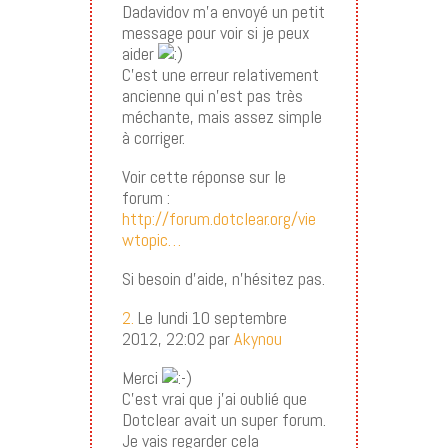
Dadavidov m’a envoyé un petit
message pour voir si je peux
aider
C’est une erreur relativement
ancienne qui n’est pas très
méchante, mais assez simple
à corriger.
Voir cette réponse sur le
forum :
http://forum.dotclear.org/vie
wtopic…
Si besoin d’aide, n’hésitez pas.
2.
Le lundi 10 septembre
2012, 22:02 par
Akynou
Merci
C’est vrai que j’ai oublié que
Dotclear avait un super forum.
Je vais regarder cela