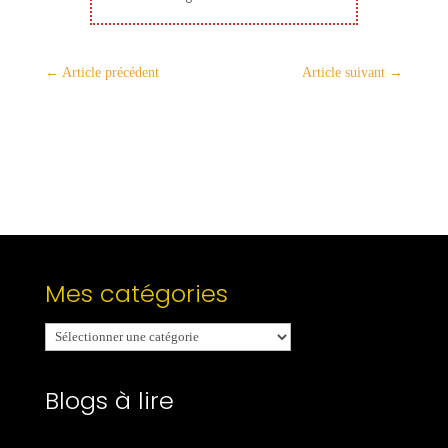
←
Article précédent
Article suivant
→
Mes catégories
Mes
catégories
Blogs à lire