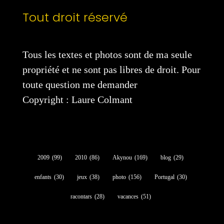
Tout droit réservé
Tous les textes et photos sont de ma seule
propriété et ne sont pas libres de droit. Pour
toute question me demander
Copyright : Laure Colmant
2009
(99)
2010
(86)
Akynou
(169)
blog
(29)
enfants
(30)
jeux
(38)
photo
(156)
Portugal
(30)
racontars
(28)
vacances
(51)