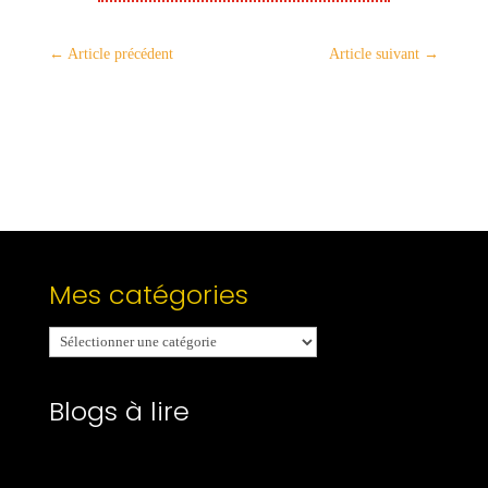
←
Article précédent
Article suivant
→
Mes catégories
Mes
catégories
Blogs à lire