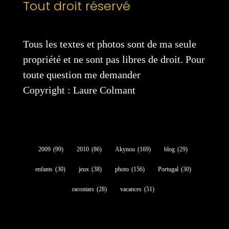
Tout droit réservé
Tous les textes et photos sont de ma seule
propriété et ne sont pas libres de droit. Pour
toute question me demander
Copyright : Laure Colmant
2009
(99)
2010
(86)
Akynou
(169)
blog
(29)
enfants
(30)
jeux
(38)
photo
(156)
Portugal
(30)
racontars
(28)
vacances
(51)