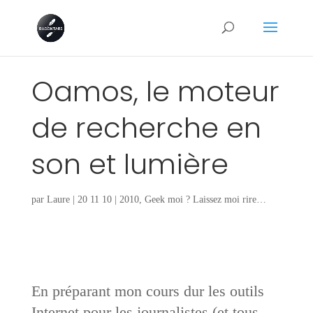
Oamos, le moteur
de recherche en
son et lumière
par
Laure
|
20 11 10
|
2010
,
Geek moi ? Laissez moi rire…
En préparant mon cours dur les outils
Internet pour les journalistes (et tous