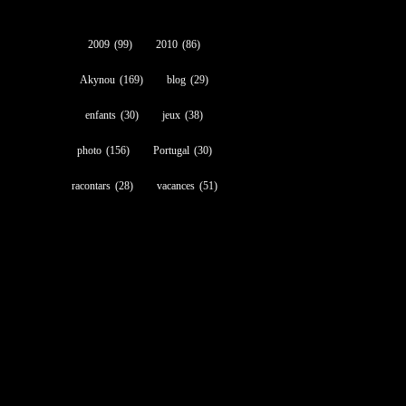
2009
(99)
2010
(86)
Akynou
(169)
blog
(29)
enfants
(30)
jeux
(38)
photo
(156)
Portugal
(30)
racontars
(28)
vacances
(51)