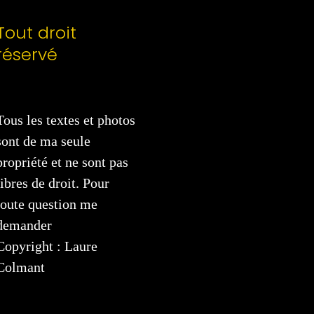
Tout droit
réservé
Tous les textes et photos
sont de ma seule
propriété et ne sont pas
libres de droit. Pour
toute question me
demander
Copyright : Laure
Colmant