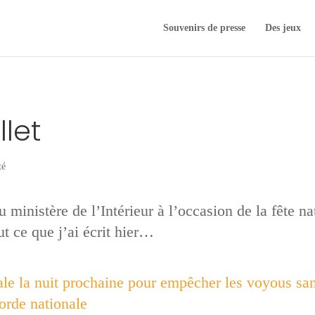
Souvenirs de presse
Des jeux
llet
té
du ministère de l’Intérieur à l’occasion de la fête n
t ce que j’ai écrit hier…
tale la nuit prochaine pour empêcher les voyous sa
rde nationale