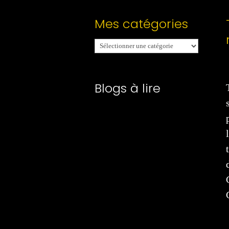
Mes catégories
Mes
catégories
Blogs à lire