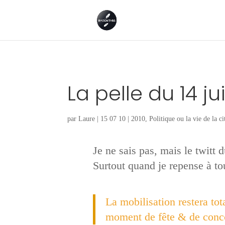
La pelle du 14 jui
par
Laure
|
15 07 10
|
2010
,
Politique ou la vie de la ci
Je ne sais pas, mais le twitt 
Surtout quand je repense à tou
La mobilisation restera to
moment de fête & de conco