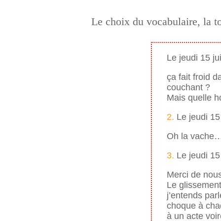
Le choix du vocabulaire, la 
Le jeudi 15 ju
ça fait froid 
couchant ?
Mais quelle ho
2.
Le jeudi 15 
Oh la vache
3.
Le jeudi 15 
Merci de nous 
Le glissement
j’entends par
choque à chaq
à un acte voi