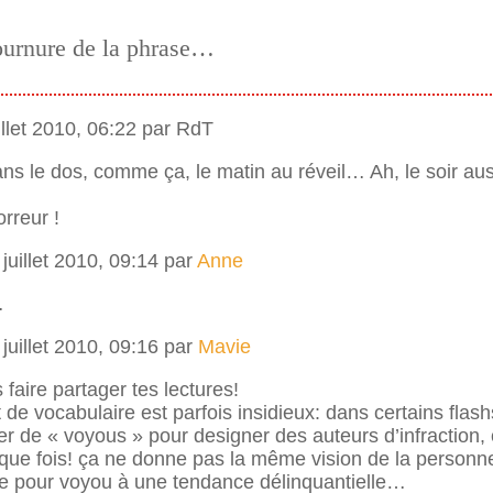
tournure de la phrase…
illet 2010, 06:22 par RdT
dans le dos, comme ça, le matin au réveil… Ah, le soir au
rreur !
juillet 2010, 09:14 par
Anne
…
juillet 2010, 09:16 par
Mavie
faire partager tes lectures!
 de vocabulaire est parfois insidieux: dans certains flash
ler de « voyous » pour designer des auteurs d’infraction,
ue fois! ça ne donne pas la même vision de la personne,
re pour voyou à une tendance délinquantielle…