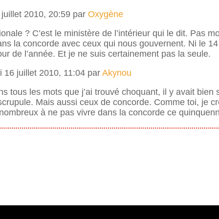
juillet 2010, 20:59 par
Oxygène
nale ? C’est le ministère de l’intérieur qui le dit. Pas mo
ns la concorde avec ceux qui nous gouvernent. Ni le 14 ju
our de l’année. Et je ne suis certainement pas la seule.
 16 juillet 2010, 11:04 par
Akynou
s tous les mots que j’ai trouvé choquant, il y avait bien
 scrupule. Mais aussi ceux de concorde. Comme toi, je c
nombreux à ne pas vivre dans la concorde ce quinquen