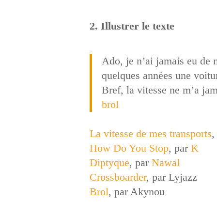
2. Illustrer le texte
Ado, je n’ai jamais eu de 
quelques années une voiture
Bref, la vitesse ne m’a jam
brol
La vitesse de mes transports
,
How Do You Stop
, par
K
Diptyque
, par
Nawal
Crossboarder
, par Lyjazz
Brol
, par Akynou