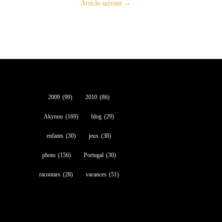
Article suivant
→
2009
(99)
2010
(86)
Akynou
(169)
blog
(29)
enfants
(30)
jeux
(38)
photo
(156)
Portugal
(30)
racontars
(28)
vacances
(51)