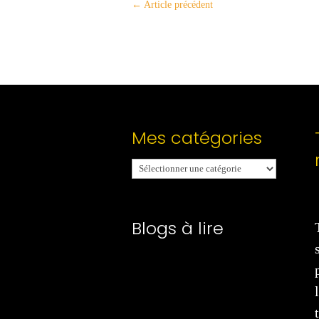
←
Article précédent
Mes catégories
Mes
catégories
Blogs à lire