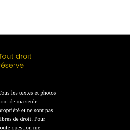
Tout droit
réservé
Tous les textes et photos
sont de ma seule
propriété et ne sont pas
libres de droit. Pour
toute question me