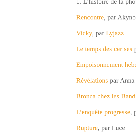
1. L’histoire de la pho
Rencontre
, par Akyn
Vicky
, par
Lyjazz
Le temps des cerises
Empoisonnement heb
Révélations
par Anna
Bronca chez les Band
L’enquête progresse
, 
Rupture
, par Luce