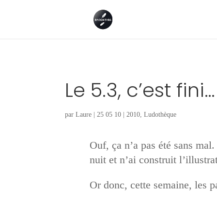
Le 5.3, c’est fini…
par
Laure
|
25 05 10
|
2010
,
Ludothèque
Ouf, ça n’a pas été sans mal. 
nuit et n’ai construit l’illustr
Or donc, cette semaine, les pa