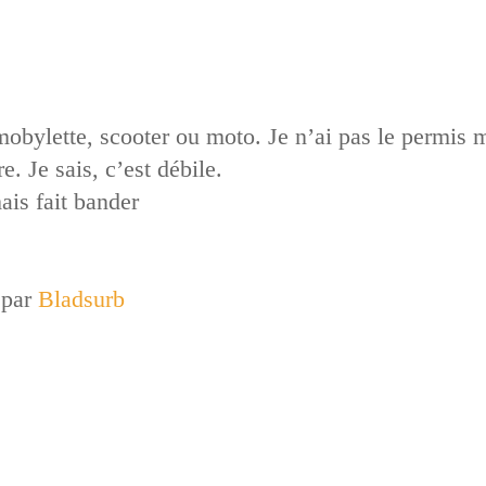
mobylette, scooter ou moto. Je n’ai pas le permis 
. Je sais, c’est débile.
ais fait bander
 par
Bladsurb