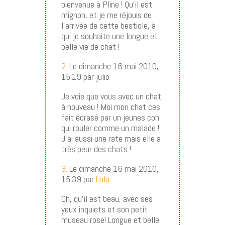
bienvenue à Pline ! Qu’il est
mignon, et je me réjouis de
l’arrivée de cette bestiole, à
qui je souhaite une longue et
belle vie de chat !
2.
Le dimanche 16 mai 2010,
15:19 par julio
Je voie que vous avec un chat
à nouveau ! Moi mon chat ces
fait écrasé par un jeunes con
qui rouler comme un malade !
J’ai aussi une rate mais elle a
très peur des chats !
3.
Le dimanche 16 mai 2010,
15:39 par
Lola
Oh, qu’il est beau, avec ses
yeux inquiets et son petit
museau rose! Longue et belle