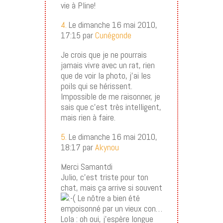
vie à Pline!
4.
Le dimanche 16 mai 2010,
17:15 par
Cunégonde
Je crois que je ne pourrais
jamais vivre avec un rat, rien
que de voir la photo, j’ai les
poils qui se hérissent.
Impossible de me raisonner, je
sais que c’est très intelligent,
mais rien à faire.
5.
Le dimanche 16 mai 2010,
18:17 par
Akynou
Merci Samantdi
Julio, c’est triste pour ton
chat, mais ça arrive si souvent
Le nôtre a bien été
empoisonné par un vieux con…
Lola : oh oui, j’espère longue