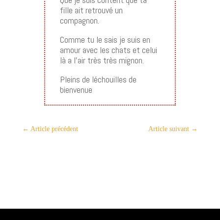
fille ait retrouvé un
compagnon.
Comme tu le sais je suis en
amour avec les chats et celui
là a l’air très très mignon.
Pleins de léchouilles de
bienvenue
←
Article précédent
Article suivant
→