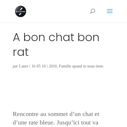
A bon chat bon
rat
par
Laure
|
16 05 10
|
2010
,
Famille quand tu nous tiens
Rencontre au sommet d’un chat et
d’une rate bleue. Jusqu’ici tout va