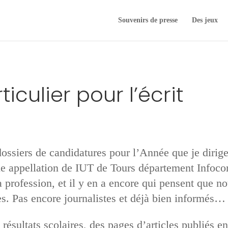
Souvenirs de presse
Des jeux
iculier pour l’écrit
 dossiers de candidatures pour l’Année que je dirig
lle appellation de IUT de Tours département Info
a profession, et il y en a encore qui pensent que 
es. Pas encore journalistes et déjà bien informés…
 résultats scolaires, des pages d’articles publiés 