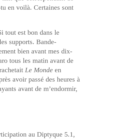
-tu en voilà. Certaines sont
Si tout est bon dans le
 les supports. Bande-
nnement bien avant mes dix-
garo tous les matin avant de
rachetait
Le Monde
en
après avoir passé des heures à
rayants avant de m’endormir,
rticipation au Diptyque 5.1,