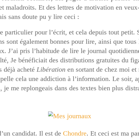
 et maladroits. Et des lettres de motivation en veux
is sans doute pu y lire ceci :
 particulier pour l’écrit, et cela depuis tout petit. 
ns sont également bonnes pour lire, ainsi que tous
. J’ai pris l’habitude de lire le journal quotidie
lté, Je bénéficiait des distributions gratuites du fi
s déjà acheté
Libération
en sortant de chez moi et 
ppelle cela une addiction à l’information. Le soir, 
, je me replongeais dans des textes bien plus dist
d’un candidat. Il est de
Chondre
. Et ceci est ma pa