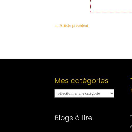
←
Article précédent
Mes catégories
Mes
catégories
Blogs à lire