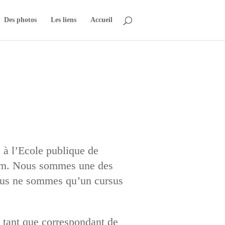
Des photos
Les liens
Accueil
e à l’Ecole publique de
com. Nous sommes une des
nous ne sommes qu’un cursus
en tant que correspondant de