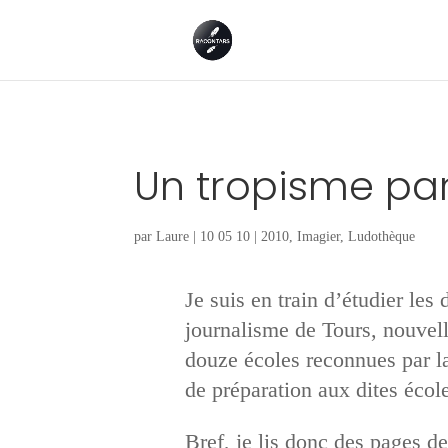
Un tropisme part
par
Laure
|
10 05 10
|
2010
,
Imagier
,
Ludothèque
Je suis en train d’étudier les
journalisme de Tours, nouve
douze écoles reconnues par l
de préparation aux dites écol
Bref, je lis donc des pages de