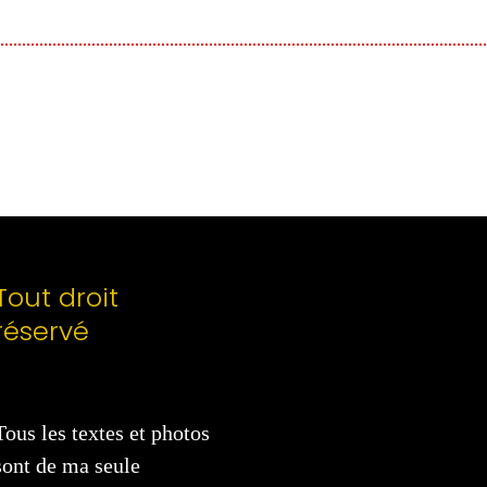
Tout droit
réservé
Tous les textes et photos
sont de ma seule