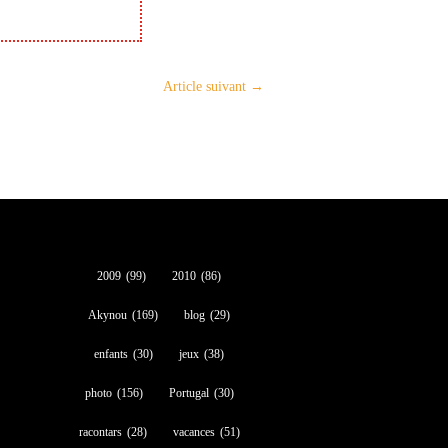
Article suivant
→
2009
(99)
2010
(86)
Akynou
(169)
blog
(29)
enfants
(30)
jeux
(38)
photo
(156)
Portugal
(30)
racontars
(28)
vacances
(51)