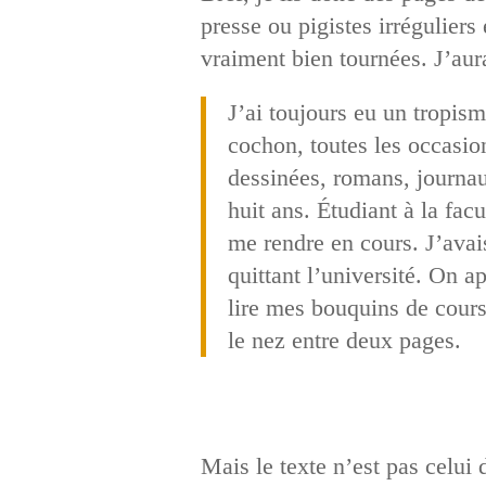
presse ou pigistes irréguliers
vraiment bien tournées. J’aura
J’ai toujours eu un tropisme
cochon, toutes les occasio
dessinées, romans, journaux
huit ans. Étudiant à la facu
me rendre en cours. J’avai
quittant l’université. On a
lire mes bouquins de cours
le nez entre deux pages.
Mais le texte n’est pas celui 