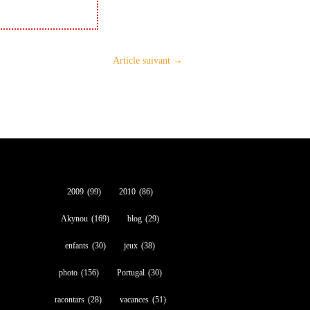
Article suivant
→
2009
(99)
2010
(86)
Akynou
(169)
blog
(29)
enfants
(30)
jeux
(38)
photo
(156)
Portugal
(30)
racontars
(28)
vacances
(51)