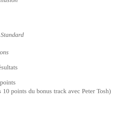
 Standard
ons
sultats
points
es 10 points du bonus track avec Peter Tosh)