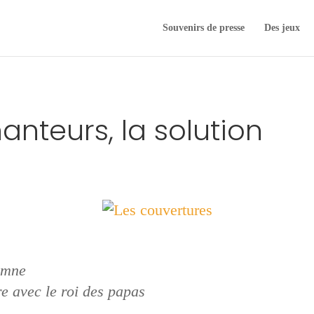
Souvenirs de presse
Des jeux
nteurs, la solution
omne
re avec le roi des papas