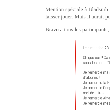
Mention spéciale à Bladsurb q
laisser jouer. Mais il aurait p
Bravo à tous les participants,
Le dimanche 28 
Oh que oui !!! Ca
sans les connaî
Je remercie ma 
d’albums !
Je remercie la F
Je remercie Goo
mal de titres.
Je remercie Akyn
Je remercie mes