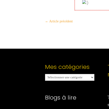
←
Article précédent
Mes catégories
Mes
catégories
Blogs à lire