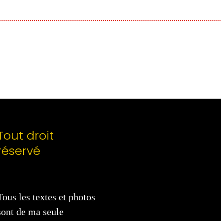
Tout droit
réservé
Tous les textes et photos
sont de ma seule