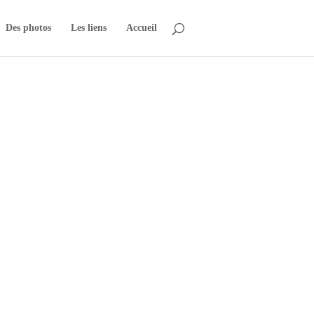
Des photos
Les liens
Accueil