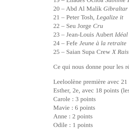
20 – Abd Al Malik
Gibraltar
21 – Peter Tosh,
Legalize it
22 – Seu Jorge
Cru
23 – Jean-Louis Aubert
Idéal
24 – Fefe
Jeune à la retraite
25 – Saian Supa Crew
X Rais
Ce qui nous donne pour les ré
Leeloolène première avec 21 
Esther, 2e, avec 18 points (l
Carole : 3 points
Mavie : 6 points
Anne : 2 points
Odile : 1 points