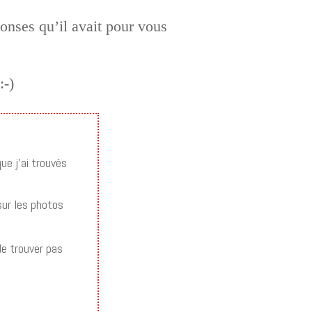
onses qu’il avait pour vous
que j’ai trouvés
sur les photos
e trouver pas