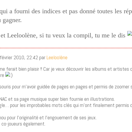
ui a fourni des indices et pas donné toutes les rép
u gagner.
 et Leeloolène, si tu veux la compil, tu me le dis
février 2010, 22:42 par
Leeloolène
 me ferait bien plaisir !! Car je veux découvrir les albums et artistes 
tre
souris pour m’avoir guidée de pages en pages et permis de zoomer 
NAC et sa page musique super bien fournie en illustrations.
gle… pour les improbables mots clés qui m’ont finalement permis d
ou pour l’originalité et l’engouement de ses jeux.
 co-joueurs également.