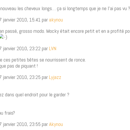
nouveau les cheveux longs… ça si longtemps que je ne l’ai pas vu 
7 janvier 2010, 15:41 par
akynou
 l’an passé, grosso modo. Mocky était encore petit et en a profité po
7 janvier 2010, 23:22 par
LVN
e ces petites bêtes se nourrissent de ronce.
que pas de piquant !
7 janvier 2010, 23:25 par
Lyjazz
z dans quel endroit pour le garder ?
au frais?
7 janvier 2010, 23:55 par
Akynou