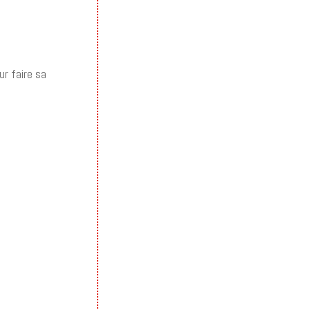
?
ur faire sa