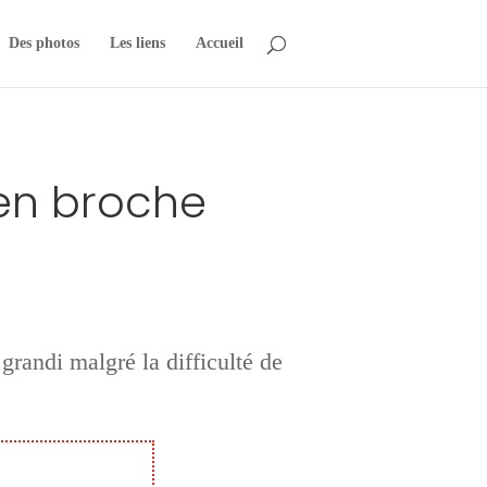
Des photos
Les liens
Accueil
 en broche
 grandi malgré la difficulté de