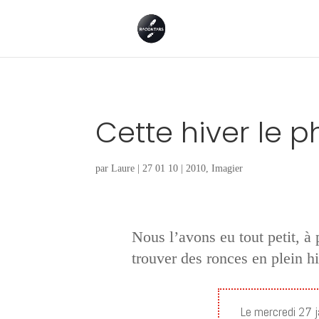
Cette hiver le 
par
Laure
|
27 01 10
|
2010
,
Imagier
Nous l’avons eu tout petit, à p
trouver des ronces en plein hi
Le mercredi 27 