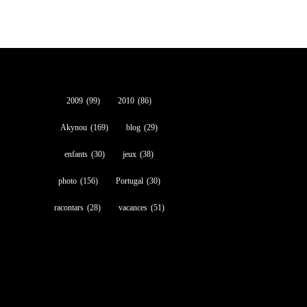
2009
(99)
2010
(86)
Akynou
(169)
blog
(29)
enfants
(30)
jeux
(38)
photo
(156)
Portugal
(30)
racontars
(28)
vacances
(51)