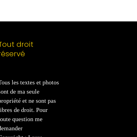
Tout droit
réservé
Tous les textes et photos
sont de ma seule
propriété et ne sont pas
libres de droit. Pour
toute question me
demander