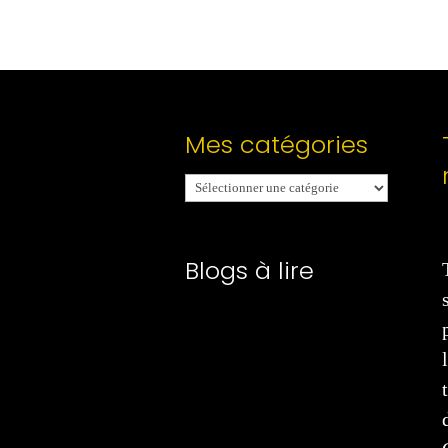
Mes catégories
Mes
catégories
Blogs à lire