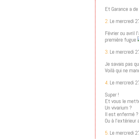
Et Garance a de 
2.
Le mercredi 2
Février ou avril
première fugue
3.
Le mercredi 2
Je savais pas qu
Voilà qui ne man
4.
Le mercredi 2
Super !
Et vous le mette
Un vivarium ?
Il est enfermé ?
Ou à l’extérieur 
5.
Le mercredi 2