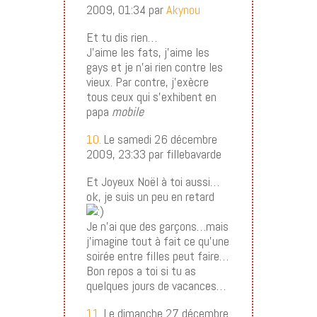
2009, 01:34 par
Akynou
Et tu dis rien…
J’aime les fats, j’aime les
gays et je n’ai rien contre les
vieux. Par contre, j’exècre
tous ceux qui s’exhibent en
papa
mobile
10.
Le samedi 26 décembre
2009, 23:33 par fillebavarde
Et Joyeux Noël à toi aussi…
ok, je suis un peu en retard
Je n’ai que des garçons…mais
j’imagine tout à fait ce qu’une
soirée entre filles peut faire…
Bon repos a toi si tu as
quelques jours de vacances…
11.
Le dimanche 27 décembre