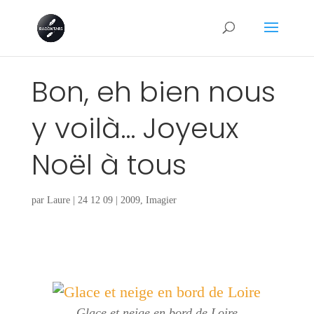
Bon, eh bien nous
y voilà… Joyeux
Noël à tous
par
Laure
|
24 12 09
|
2009
,
Imagier
Glace et neige en bord de Loire