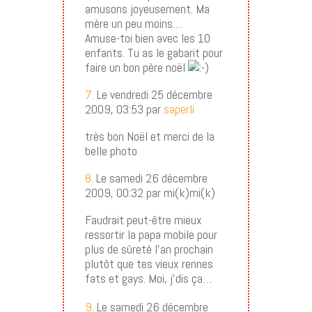
amusons joyeusement. Ma
mère un peu moins…
Amuse-toi bien avec les 10
enfants. Tu as le gabarit pour
faire un bon père noël
7.
Le vendredi 25 décembre
2009, 03:53 par
saperli
très bon Noël et merci de la
belle photo
8.
Le samedi 26 décembre
2009, 00:32 par mi(k)mi(k)
Faudrait peut-être mieux
ressortir la papa mobile pour
plus de sûreté l’an prochain
plutôt que tes vieux rennes
fats et gays. Moi, j’dis ça…
9.
Le samedi 26 décembre