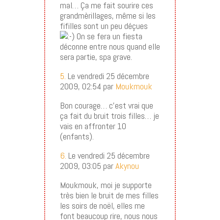
mal… Ça me fait sourire ces
grandmèrillages, même si les
fifilles sont un peu déçues
On se fera un fiesta
déconne entre nous quand elle
sera partie, spa grave.
5.
Le vendredi 25 décembre
2009, 02:54 par
Moukmouk
Bon courage… c’est vrai que
ça fait du bruit trois filles… je
vais en affronter 10
(enfants).
6.
Le vendredi 25 décembre
2009, 03:05 par
Akynou
Moukmouk, moi je supporte
très bien le bruit de mes filles
les soirs de noël, elles me
font beaucoup rire, nous nous