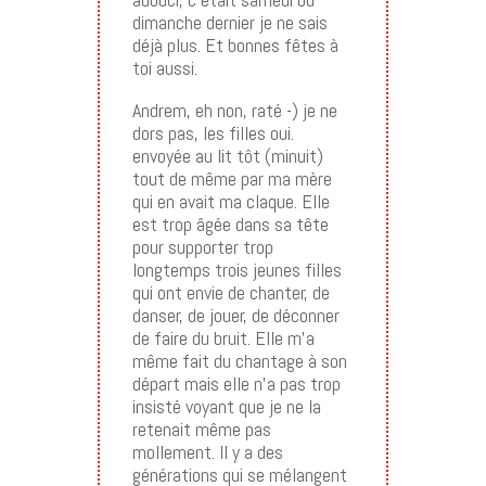
dimanche dernier je ne sais
déjà plus. Et bonnes fêtes à
toi aussi.
Andrem, eh non, raté -) je ne
dors pas, les filles oui.
envoyée au lit tôt (minuit)
tout de même par ma mère
qui en avait ma claque. Elle
est trop âgée dans sa tête
pour supporter trop
longtemps trois jeunes filles
qui ont envie de chanter, de
danser, de jouer, de déconner
de faire du bruit. Elle m’a
même fait du chantage à son
départ mais elle n’a pas trop
insisté voyant que je ne la
retenait même pas
mollement. Il y a des
générations qui se mélangent