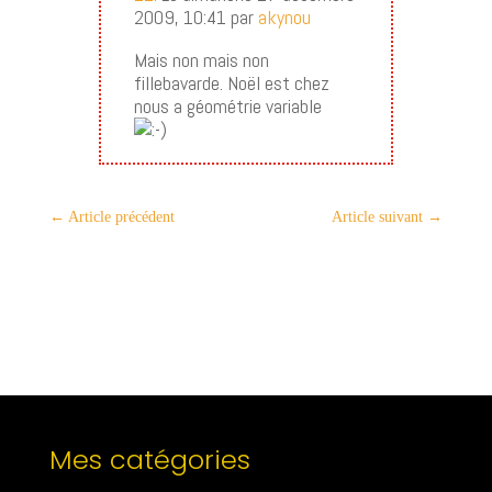
2009, 10:41 par
akynou
Mais non mais non
fillebavarde. Noël est chez
nous a géométrie variable
←
Article précédent
Article suivant
→
Mes catégories