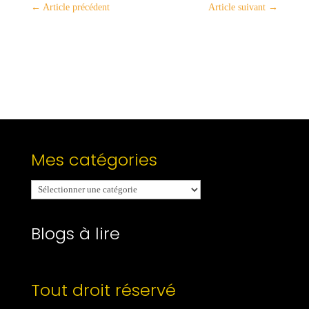
←
Article précédent
Article suivant
→
Mes catégories
Mes
catégories
Blogs à lire
Tout droit réservé