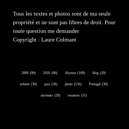
Tous les textes et photos sont de ma seule
propriété et ne sont pas libres de droit. Pour
toute question me demander
Copyright : Laure Colmant
2009
(99)
2010
(86)
Akynou
(169)
blog
(29)
enfants
(30)
jeux
(38)
photo
(156)
Portugal
(30)
racontars
(28)
vacances
(51)