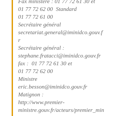
Fax ministère : 01 77 72 61 30 et
01 77 72 62 00 Standard
01 77 72 61 00
Secrétaire général
secretariat.general@iminidco.gouv.f
r
Secrétaire général :
stephane.fratacci@iminidco.gouv.fr
fax : 01 77 72 61 30 et
01 77 72 62 00
Ministre
eric.besson@iminidco.gouv.fr
Matignon :
http://www.premier-
ministre.gouv.fr/acteurs/premier_min