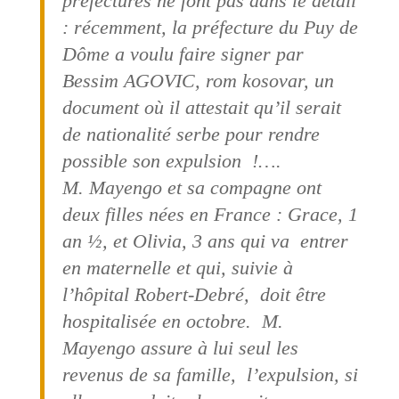
préfectures ne font pas dans le détail
: récemment, la préfecture du Puy de
Dôme a voulu faire signer par
Bessim AGOVIC, rom kosovar, un
document où il attestait qu’il serait
de nationalité serbe pour rendre
possible son expulsion !….
M. Mayengo et sa compagne ont
deux filles nées en France : Grace, 1
an ½, et Olivia, 3 ans qui va entrer
en maternelle et qui, suivie à
l’hôpital Robert-Debré, doit être
hospitalisée en octobre. M.
Mayengo assure à lui seul les
revenus de sa famille, l’expulsion, si