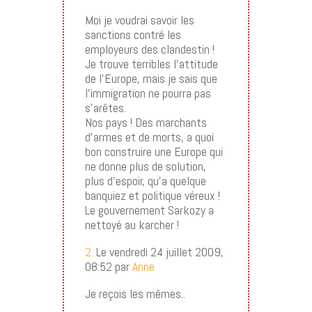
Moi je voudrai savoir les
sanctions contré les
employeurs des clandestin !
Je trouve terribles l’attitude
de l’Europe, mais je sais que
l’immigration ne pourra pas
s’arêtes.
Nos pays ! Des marchants
d’armes et de morts, a quoi
bon construire une Europe qui
ne donne plus de solution,
plus d’espoir, qu’a quelque
banquiez et politique véreux !
Le gouvernement Sarkozy a
nettoyé au karcher !
2.
Le vendredi 24 juillet 2009,
08:52 par
Anne
Je reçois les mêmes..