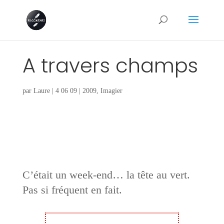
A travers champs
par
Laure
|
4 06 09
|
2009
,
Imagier
C’était un week-end… la tête au vert.
Pas si fréquent en fait.