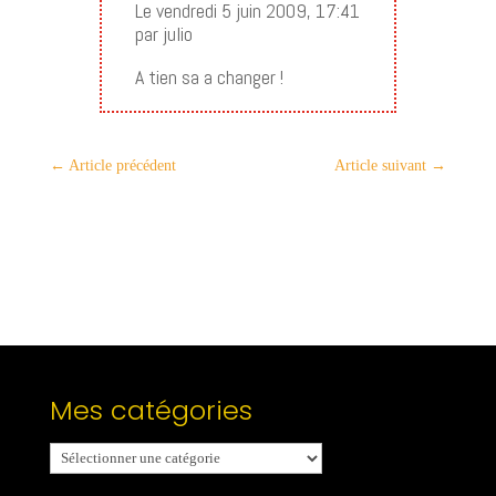
Le vendredi 5 juin 2009, 17:41
par julio
A tien sa a changer !
←
Article précédent
Article suivant
→
Mes catégories
Mes
catégories