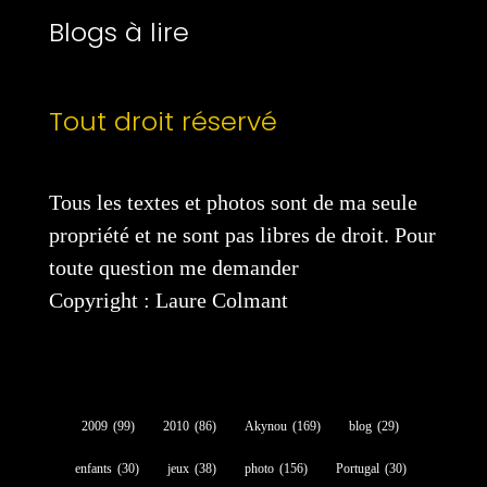
Blogs à lire
Tout droit réservé
Tous les textes et photos sont de ma seule
propriété et ne sont pas libres de droit. Pour
toute question me demander
Copyright : Laure Colmant
2009
(99)
2010
(86)
Akynou
(169)
blog
(29)
enfants
(30)
jeux
(38)
photo
(156)
Portugal
(30)