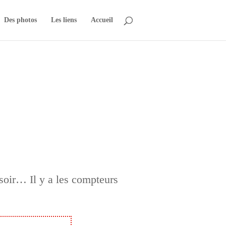
Des photos
Les liens
Accueil
ssoir… Il y a les compteurs