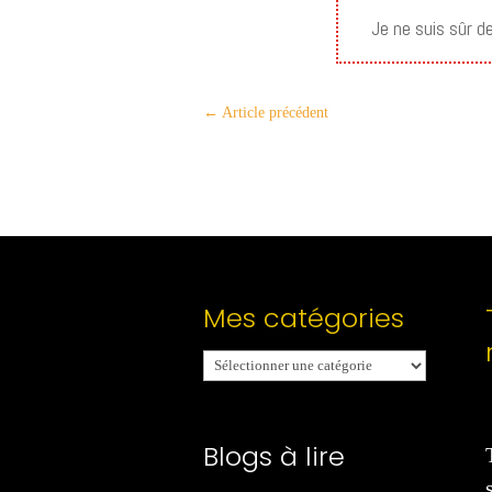
Je ne suis sûr d
←
Article précédent
Mes catégories
Mes
catégories
Blogs à lire