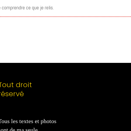
e comprendre ce que je relis.
Tout droit
réservé
Tous les textes et photos
sont de ma seule