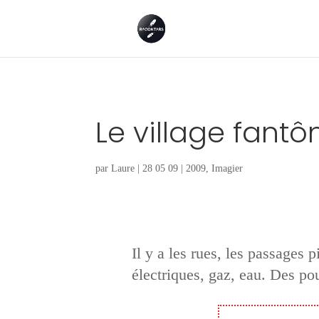
Le village fant
par
Laure
|
28 05 09
|
2009
,
Imagier
Il y a les rues, les passages
électriques, gaz, eau. Des po