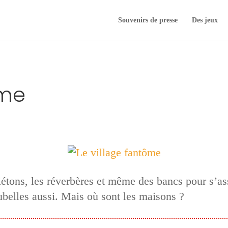
Souvenirs de presse
Des jeux
ôme
 piétons, les réverbères et même des bancs pour s’a
ubelles aussi. Mais où sont les maisons ?