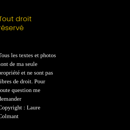
Tout droit
réservé
Tous les textes et photos
sont de ma seule
propriété et ne sont pas
libres de droit. Pour
toute question me
demander
Copyright : Laure
Colmant