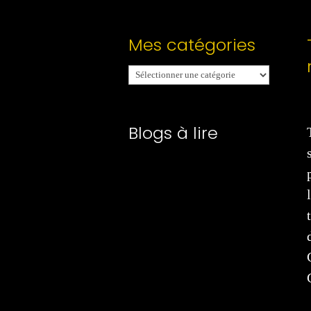
Mes catégories
Mes
catégories
Blogs à lire