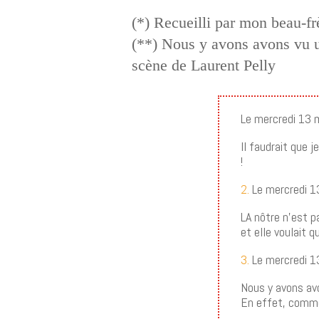
(*) Recueilli par mon beau-fr
(**) Nous y avons avons vu u
scène de Laurent Pelly
Le mercredi 13 
Il faudrait que j
!
2.
Le mercredi 1
LA nôtre n’est pa
et elle voulait qu
3.
Le mercredi 1
Nous y avons avo
En effet, comme 