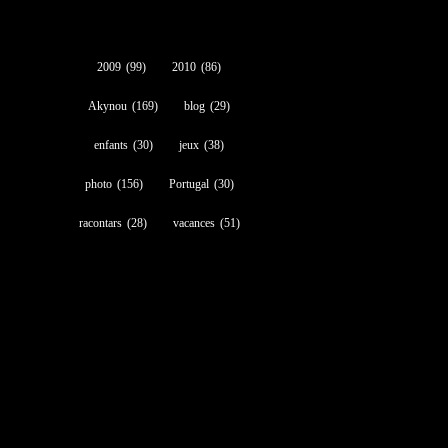
2009
(99)
2010
(86)
Akynou
(169)
blog
(29)
enfants
(30)
jeux
(38)
photo
(156)
Portugal
(30)
racontars
(28)
vacances
(51)