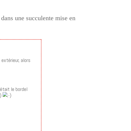
, dans une succulente mise en
 extérieur, alors
était le bordel
e)