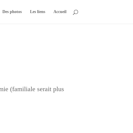
Des photos
Les liens
Accueil
ie (familiale serait plus