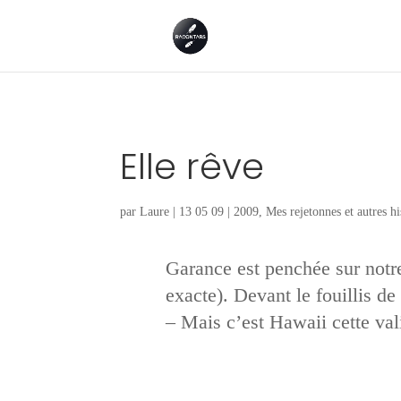
Elle rêve
par
Laure
|
13 05 09
|
2009
,
Mes rejetonnes et autres hi
Garance est penchée sur notre
exacte). Devant le fouillis de
– Mais c’est Hawaii cette val