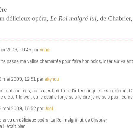
ère
n délicieux opéra,
Le Roi malgré lui
, de Chabrier
mai 2009, 10:45 par
Anne
e te passe ma valise chamarrée pour faire bon poids, intérieur valant
3 mai 2009, 12:51 par
akynou
s mal non plus, mais c’est plutôt à l’intérieur qu’elle se référait. C’
e c’était le waï, ou le ouaille (si je sais le dire je ne sais pas l’écrir
3 mai 2009, 15:52 par
Joël
ns vu un délicieux opéra, Le Roi malgré lui, de Chabrier
il était bien !