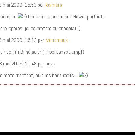
3 mai 2009, 15:53 par
karmara
s compris
Car à la maison, c’est Hawaï partout !
ieux opéras, je les préfère au chocolat !)
3 mai 2009, 16:13 par
Moukmouk
’air de Fifi Brind’acier ( Pippi Langstrumpf)
3 mai 2009, 21:43 par onze
les mots d’enfant, puis les bons mots…