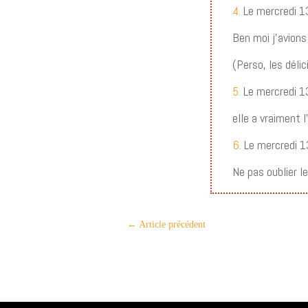
4.
Le mercredi 1
Ben moi j’avion
(Perso, les délic
5.
Le mercredi 1
elle a vraiment l
6.
Le mercredi 1
Ne pas oublier 
←
Article précédent