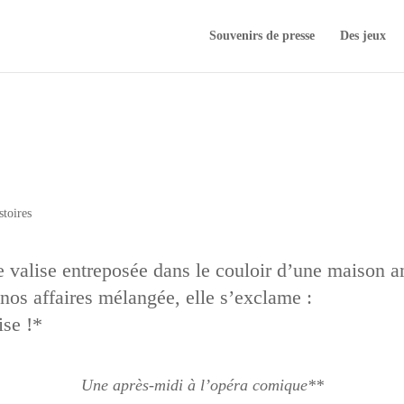
Souvenirs de presse
Des jeux
stoires
 valise entreposée dans le couloir d’une maison am
 nos affaires mélangée, elle s’exclame :
ise !*
Une après-midi à l’opéra comique**