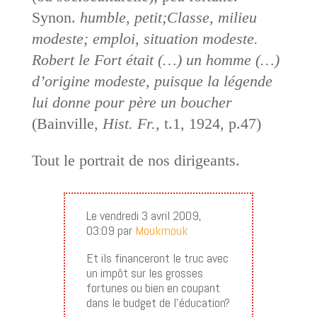
Synon.
humble, petit;
Classe, milieu
modeste; emploi, situation modeste.
Robert le Fort était (…) un homme (…)
d’origine modeste, puisque la légende
lui donne pour père un boucher
(
Bainville,
Hist. Fr.,
t.1
, 1924
, p.47)
Tout le portrait de nos dirigeants.
Le vendredi 3 avril 2009,
03:09 par
Moukmouk
Et ils financeront le truc avec
un impôt sur les grosses
fortunes ou bien en coupant
dans le budget de l’éducation?