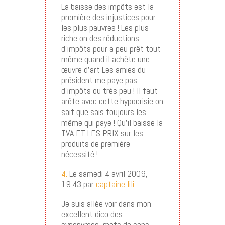
La baisse des impôts est la
première des injustices pour
les plus pauvres ! Les plus
riche on des réductions
d’impôts pour a peu prêt tout
même quand il achète une
œuvre d’art Les amies du
président me paye pas
d’impôts ou très peu ! Il faut
arête avec cette hypocrisie on
sait que sais toujours les
même qui paye ! Qu’il baisse la
TVA ET LES PRIX sur les
produits de première
nécessité !
4.
Le samedi 4 avril 2009,
19:43 par
captaine lili
Je suis allée voir dans mon
excellent dico des
synonymes, mots de sens