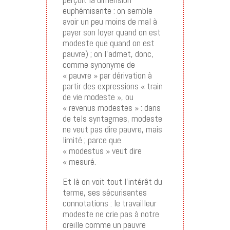
euphémisante : on semble
avoir un peu moins de mal à
payer son loyer quand on est
modeste que quand on est
pauvre) ; on l’admet, donc,
comme synonyme de
« pauvre » par dérivation à
partir des expressions « train
de vie modeste », ou
« revenus modestes » : dans
de tels syntagmes, modeste
ne veut pas dire pauvre, mais
limité ; parce que
« modestus » veut dire
« mesuré.
Et là on voit tout l’intérêt du
terme, ses sécurisantes
connotations : le travailleur
modeste ne crie pas à notre
oreille comme un pauvre