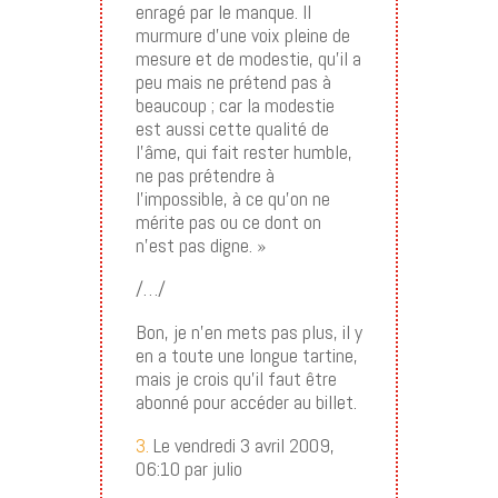
enragé par le manque. Il
murmure d’une voix pleine de
mesure et de modestie, qu’il a
peu mais ne prétend pas à
beaucoup ; car la modestie
est aussi cette qualité de
l’âme, qui fait rester humble,
ne pas prétendre à
l’impossible, à ce qu’on ne
mérite pas ou ce dont on
n’est pas digne. »
/…/
Bon, je n’en mets pas plus, il y
en a toute une longue tartine,
mais je crois qu’il faut être
abonné pour accéder au billet.
3.
Le vendredi 3 avril 2009,
06:10 par julio