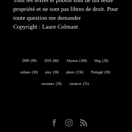
Tous les textes et photos sont de ma seule
propriété et ne sont pas libres de droit. Pour
toute question me demander
Copyright : Laure Colmant
2009
(99)
2010
(86)
Akynou
(169)
blog
(29)
enfants
(30)
jeux
(38)
photo
(156)
Portugal
(30)
racontars
(28)
vacances
(51)