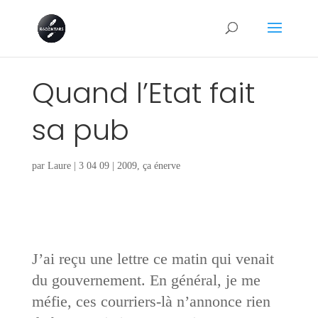
Quand l’Etat fait
sa pub
par
Laure
|
3 04 09
|
2009
,
ça énerve
J’ai reçu une lettre ce matin qui venait
du gouvernement. En général, je me
méfie, ces courriers-là n’annonce rien