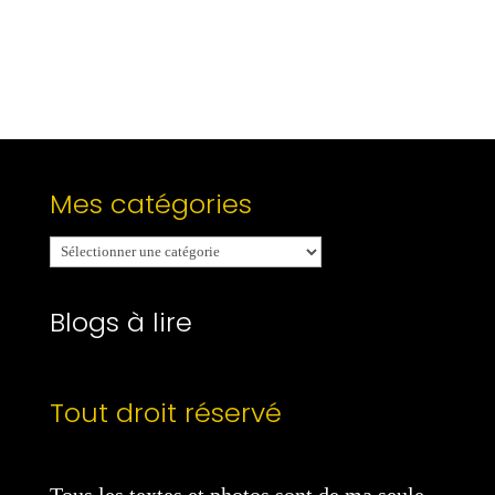
Mes catégories
Mes
catégories
Blogs à lire
Tout droit réservé