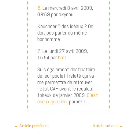
6.
Le mercredi 8 avril 2009,
09:59 par akynou
Kouchner ? des idéaux ? On
doit pas parler du même
bonhomme…
7.
Le lundi 27 avril 2009,
15:54 par
brol
Suis également destinataire
de leur poulet frelaté qui va
me permettre de retrouver
l’état CAF avant le recalcul
foireux de janvier 2009.
C’est
mieux que rien
, parait-il…
←
Article précédent
Article suivant
→