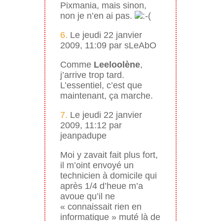
Pixmania, mais sinon,
non je n’en ai pas.
6.
Le jeudi 22 janvier
2009, 11:09 par sLeAbO
Comme
Leeloolène
,
j’arrive trop tard.
L’essentiel, c’est que
maintenant, ça marche.
7.
Le jeudi 22 janvier
2009, 11:12 par
jeanpadupe
Moi y zavait fait plus fort,
il m’oint envoyé un
technicien à domicile qui
après 1/4 d’heue m’a
avoue qu’il ne
« connaissait rien en
informatique » muté là de