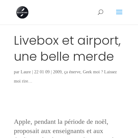
Livebox et airport,
une belle merde
par
Laure
|
22 01 09
|
2009
,
ça énerve
,
Geek moi ? Laissez
moi rire…
Apple, pendant la période de noël,
proposait aux enseignants et aux