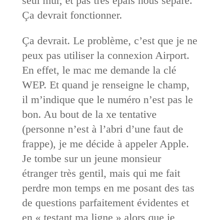
seul mur, et pas très épais nous sépare.
Ça devrait fonctionner.
Ça devrait. Le problème, c’est que je ne
peux pas utiliser la connexion Airport.
En effet, le mac me demande la clé
WEP. Et quand je renseigne le champ,
il m’indique que le numéro n’est pas le
bon. Au bout de la xe tentative
(personne n’est à l’abri d’une faut de
frappe), je me décide à appeler Apple.
Je tombe sur un jeune monsieur
étranger très gentil, mais qui me fait
perdre mon temps en me posant des tas
de questions parfaitement évidentes et
en « testant ma ligne » alors que je