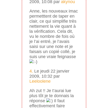
2009, 10:08 par
akynou
Anne, les nouveaux imac
permetttent de taper en
clair, ce qui simplifie très
nettement la vie quant à
la vérification. Cela dit,
vu le nombre de fois où
je l’ai entré, je l’avais
saisi sur une note et je
faisais un copié collé, je
suis une vraie feignasse
4.
Le jeudi 22 janvier
2009, 10:32 par
Leeloolene
Ah zut !! Je t’aurai lue
plus tôt je te donnais la
réponse
Il faut
effectivement faire