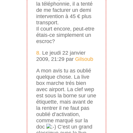
la téléphonnie, il a tenté
de me facturer un demi
intervention à 45 € plus
transport.
Il court encore, peut-etre
étais-ce simplement un
escroc?
8.
Le jeudi 22 janvier
2009, 21:29 par
Gilsoub
A mon avis tu as oublié
quelque chose. La live
box marche trés bien
avec airport. La clef wep
est sous la borne sur une
étiquette, mais avant de
la rentrer il ne faut pas
oublié d’activation,
comme marqué sur la
doc
C’est un grand
classique avec la live