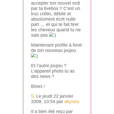
accepter ton nouvel ordi
par ta livebox !! C’est un
truc crétin, débile et
absolument écrit nulle
part … et qui te fait tirer
les cheveux quand tu ne
sais pas
Maintenant profite à fond
de ton nouveau joujou
Et l’autre joujou
?
L’appareil photo
tu as
des news ?
BIses !
5.
Le jeudi 22 janvier
2009, 10:54 par
akynou
Il a bien été reçu par