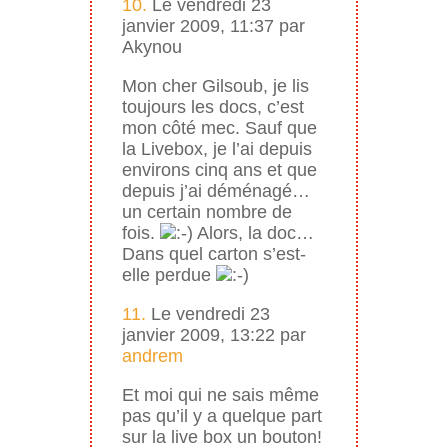
10.
Le vendredi 23
janvier 2009, 11:37 par
Akynou
Mon cher Gilsoub, je lis
toujours les docs, c’est
mon côté mec. Sauf que
la Livebox, je l’ai depuis
environs cinq ans et que
depuis j’ai déménagé…
un certain nombre de
fois.
Alors, la doc…
Dans quel carton s’est-
elle perdue
11.
Le vendredi 23
janvier 2009, 13:22 par
andrem
Et moi qui ne sais même
pas qu’il y a quelque part
sur la live box un bouton!