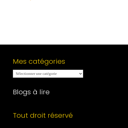
Mes catégories
Mes
catégories
Blogs à lire
Tout droit réservé