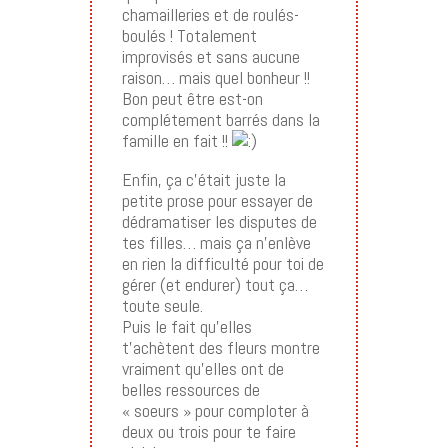
chamailleries et de roulés-
boulés ! Totalement
improvisés et sans aucune
raison… mais quel bonheur !!
Bon peut être est-on
complétement barrés dans la
famille en fait !!
Enfin, ça c’était juste la
petite prose pour essayer de
dédramatiser les disputes de
tes filles… mais ça n’enlève
en rien la difficulté pour toi de
gérer (et endurer) tout ça…
toute seule.
Puis le fait qu’elles
t’achètent des fleurs montre
vraiment qu’elles ont de
belles ressources de
« soeurs » pour comploter à
deux ou trois pour te faire