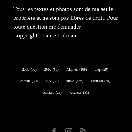
Tous les textes et photos sont de ma seule
propriété et ne sont pas libres de droit. Pour
toute question me demander
Copyright : Laure Colmant
2009
(99)
2010
(86)
Akynou
(169)
blog
(29)
enfants
(30)
jeux
(38)
photo
(156)
Portugal
(30)
racontars
(28)
vacances
(51)