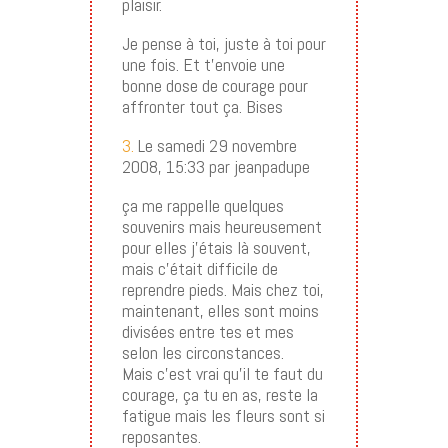
plaisir.
Je pense à toi, juste à toi pour
une fois. Et t’envoie une
bonne dose de courage pour
affronter tout ça. Bises
3.
Le samedi 29 novembre
2008, 15:33 par jeanpadupe
ça me rappelle quelques
souvenirs mais heureusement
pour elles j’étais là souvent,
mais c’était difficile de
reprendre pieds. Mais chez toi,
maintenant, elles sont moins
divisées entre tes et mes
selon les circonstances.
Mais c’est vrai qu’il te faut du
courage, ça tu en as, reste la
fatigue mais les fleurs sont si
reposantes.