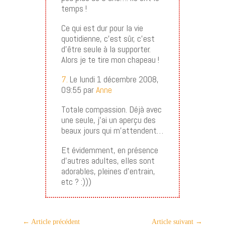
temps !
Ce qui est dur pour la vie
quotidienne, c’est sûr, c’est
d’être seule à la supporter.
Alors je te tire mon chapeau !
7.
Le lundi 1 décembre 2008,
09:55 par
Anne
Totale compassion. Déjà avec
une seule, j’ai un aperçu des
beaux jours qui m’attendent…
Et évidemment, en présence
d’autres adultes, elles sont
adorables, pleines d’entrain,
etc ? :)))
←
Article précédent
Article suivant
→