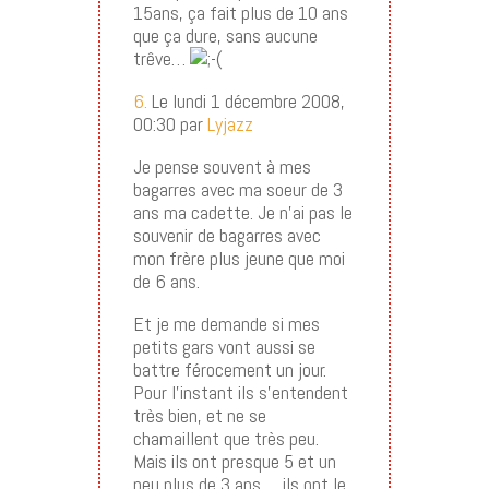
15ans, ça fait plus de 10 ans
que ça dure, sans aucune
trêve…
6.
Le lundi 1 décembre 2008,
00:30 par
Lyjazz
Je pense souvent à mes
bagarres avec ma soeur de 3
ans ma cadette. Je n’ai pas le
souvenir de bagarres avec
mon frère plus jeune que moi
de 6 ans.
Et je me demande si mes
petits gars vont aussi se
battre férocement un jour.
Pour l’instant ils s’entendent
très bien, et ne se
chamaillent que très peu.
Mais ils ont presque 5 et un
peu plus de 3 ans…. ils ont le