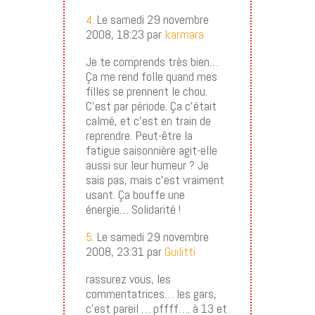
4.
Le samedi 29 novembre
2008, 18:23 par
karmara
Je te comprends très bien…
Ça me rend folle quand mes
filles se prennent le chou.
C’est par période. Ça c’était
calmé, et c’est en train de
reprendre. Peut-être la
fatigue saisonnière agit-elle
aussi sur leur humeur ? Je
sais pas, mais c’est vraiment
usant. Ça bouffe une
énergie… Solidarité !
5.
Le samedi 29 novembre
2008, 23:31 par
Guilitti
rassurez vous, les
commentatrices… les gars,
c’est pareil … pffff…. à 13 et