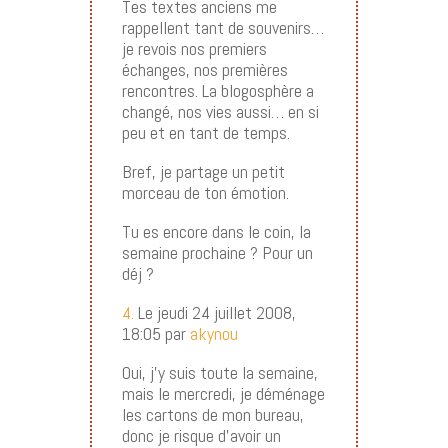
Tes textes anciens me
rappellent tant de souvenirs…
je revois nos premiers
échanges, nos premières
rencontres. La blogosphère a
changé, nos vies aussi… en si
peu et en tant de temps.
Bref, je partage un petit
morceau de ton émotion.
Tu es encore dans le coin, la
semaine prochaine ? Pour un
déj ?
4.
Le jeudi 24 juillet 2008,
18:05 par
akynou
Oui, j’y suis toute la semaine,
mais le mercredi, je déménage
les cartons de mon bureau,
donc je risque d’avoir un