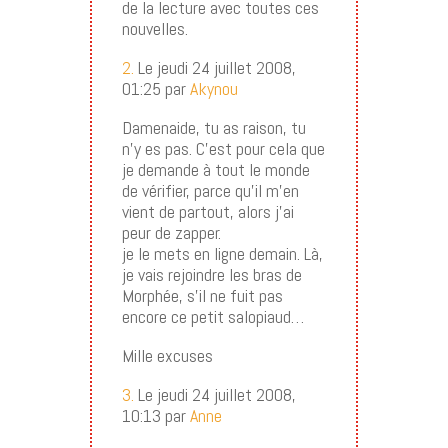
de la lecture avec toutes ces
nouvelles.
2.
Le jeudi 24 juillet 2008,
01:25 par
Akynou
Damenaide, tu as raison, tu
n’y es pas. C’est pour cela que
je demande à tout le monde
de vérifier, parce qu’il m’en
vient de partout, alors j’ai
peur de zapper.
je le mets en ligne demain. Là,
je vais rejoindre les bras de
Morphée, s’il ne fuit pas
encore ce petit salopiaud…
Mille excuses
3.
Le jeudi 24 juillet 2008,
10:13 par
Anne