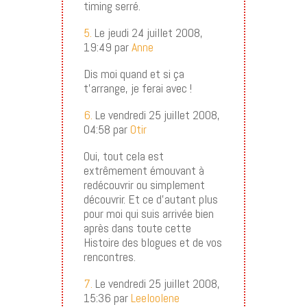
timing serré.
5.
Le jeudi 24 juillet 2008,
19:49 par
Anne
Dis moi quand et si ça
t’arrange, je ferai avec !
6.
Le vendredi 25 juillet 2008,
04:58 par
Otir
Oui, tout cela est
extrêmement émouvant à
redécouvrir ou simplement
découvrir. Et ce d’autant plus
pour moi qui suis arrivée bien
après dans toute cette
Histoire des blogues et de vos
rencontres.
7.
Le vendredi 25 juillet 2008,
15:36 par
Leeloolene