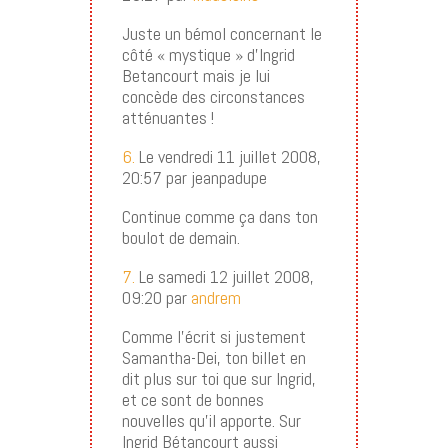
Juste un bémol concernant le
côté « mystique » d’Ingrid
Betancourt mais je lui
concède des circonstances
atténuantes !
6.
Le vendredi 11 juillet 2008,
20:57 par jeanpadupe
Continue comme ça dans ton
boulot de demain.
7.
Le samedi 12 juillet 2008,
09:20 par
andrem
Comme l’écrit si justement
Samantha-Dei, ton billet en
dit plus sur toi que sur Ingrid,
et ce sont de bonnes
nouvelles qu’il apporte. Sur
Ingrid Bétancourt aussi