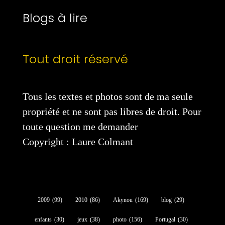
Blogs à lire
Tout droit réservé
Tous les textes et photos sont de ma seule
propriété et ne sont pas libres de droit. Pour
toute question me demander
Copyright : Laure Colmant
2009
(99)
2010
(86)
Akynou
(169)
blog
(29)
enfants
(30)
jeux
(38)
photo
(156)
Portugal
(30)