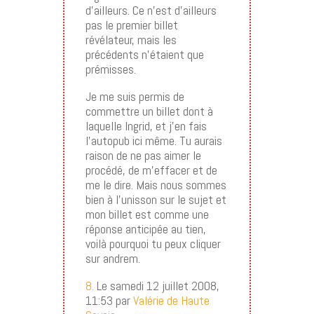
d’ailleurs. Ce n’est d’ailleurs
pas le premier billet
révélateur, mais les
précédents n’étaient que
prémisses.
Je me suis permis de
commettre un billet dont à
laquelle Ingrid, et j’en fais
l’autopub ici même. Tu aurais
raison de ne pas aimer le
procédé, de m’effacer et de
me le dire. Mais nous sommes
bien à l’unisson sur le sujet et
mon billet est comme une
réponse anticipée au tien,
voilà pourquoi tu peux cliquer
sur andrem.
8.
Le samedi 12 juillet 2008,
11:53 par
Valérie de Haute