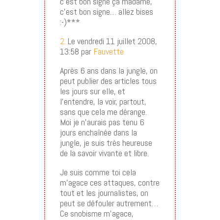
c’est bon signe ça madame,
c’est bon signe… allez bises
:-)***
2.
Le vendredi 11 juillet 2008,
13:58 par
Fauvette
Après 6 ans dans la jungle, on
peut publier des articles tous
les jours sur elle, et
l’entendre, la voir, partout,
sans que cela me dérange.
Moi je n’aurais pas tenu 6
jours enchaînée dans la
jungle, je suis très heureuse
de la savoir vivante et libre.
Je suis comme toi cela
m’agace ces attaques, contre
tout et les journalistes, on
peut se défouler autrement…
Ce snobisme m’agace,