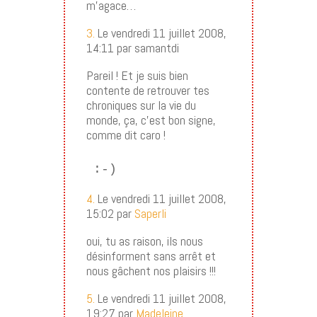
m’agace…
3.
Le vendredi 11 juillet 2008,
14:11 par samantdi
Pareil ! Et je suis bien
contente de retrouver tes
chroniques sur la vie du
monde, ça, c’est bon signe,
comme dit caro !
:-)
4.
Le vendredi 11 juillet 2008,
15:02 par
Saperli
oui, tu as raison, ils nous
désinforment sans arrêt et
nous gâchent nos plaisirs !!!
5.
Le vendredi 11 juillet 2008,
19:27 par
Madeleine