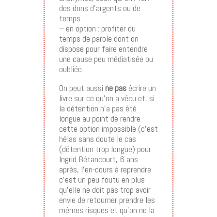
des dons d’argents ou de
temps …
– en option : profiter du
temps de parole dont on
dispose pour faire entendre
une cause peu médiatisée ou
oubliée.
On peut aussi
ne pas
écrire un
livre sur ce qu’on a vécu et, si
la détention n’a pas été
longue au point de rendre
cette option impossible (c’est
hélas sans doute le cas
(détention trop longue) pour
Ingrid Bétancourt, 6 ans
après, l’en-cours à reprendre
c’est un peu foutu en plus
qu’elle ne doit pas trop avoir
envie de retourner prendre les
mêmes risques et qu’on ne la