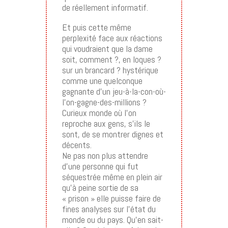
de réellement informatif.
Et puis cette même
perplexité face aux réactions
qui voudraient que la dame
soit, comment ?, en loques ?
sur un brancard ? hystérique
comme une quelconque
gagnante d’un jeu-à-la-con-où-
l’on-gagne-des-millions ?
Curieux monde où l’on
reproche aux gens, s’ils le
sont, de se montrer dignes et
décents.
Ne pas non plus attendre
d’une personne qui fut
séquestrée même en plein air
qu’à peine sortie de sa
« prison » elle puisse faire de
fines analyses sur l’état du
monde ou du pays. Qu’en sait-