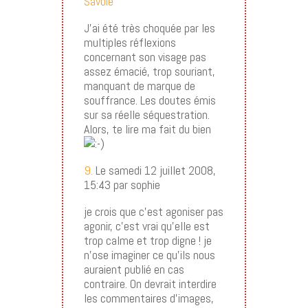
Savoie
J’ai été très choquée par les
multiples réflexions
concernant son visage pas
assez émacié, trop souriant,
manquant de marque de
souffrance. Les doutes émis
sur sa réelle séquestration.
Alors, te lire ma fait du bien
9.
Le samedi 12 juillet 2008,
15:43 par sophie
je crois que c’est agoniser pas
agonir, c’est vrai qu’elle est
trop calme et trop digne ! je
n’ose imaginer ce qu’ils nous
auraient publié en cas
contraire. On devrait interdire
les commentaires d’images,