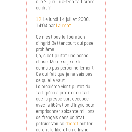
elle ? Que lui a-t-on fait croire
ou dit ?
12.
Le lundi 14 juillet 2008,
14:04 par
Laurent
Ce n’est pas la libération
d’Ingrid Bettancourt qui pose
problème.
Ça, c’est plutôt une bonne
chose. Même si je ne la
connais pas personnellement.
Ce qui fait que je ne sais pas
ce qu’elle vaut.
Le problème vient plutôt du
fait qu’on a profiter du fait
que la presse soit occupée
avec la libération d’Ingrid pour
emprisonner soixante millions
de français dans un état
policier. Voir ce
décret
publier
durant la libération d’Ingrid.