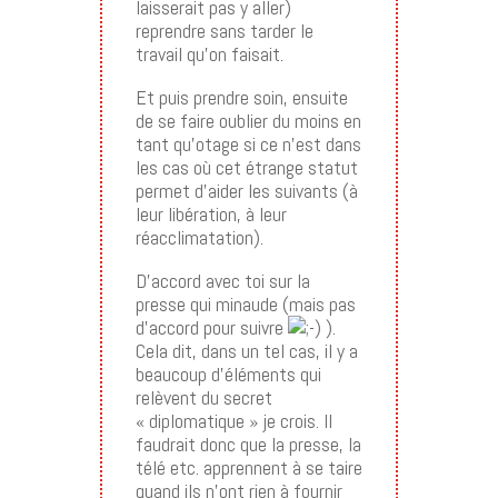
laisserait pas y aller)
reprendre sans tarder le
travail qu’on faisait.
Et puis prendre soin, ensuite
de se faire oublier du moins en
tant qu’otage si ce n’est dans
les cas où cet étrange statut
permet d’aider les suivants (à
leur libération, à leur
réacclimatation).
D’accord avec toi sur la
presse qui minaude (mais pas
d’accord pour suivre
).
Cela dit, dans un tel cas, il y a
beaucoup d’éléments qui
relèvent du secret
« diplomatique » je crois. Il
faudrait donc que la presse, la
télé etc. apprennent à se taire
quand ils n’ont rien à fournir