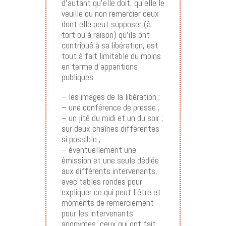
d’autant qu’elle doit, qu’elle le
veuille ou non remercier ceux
dont elle peut supposer (à
tort ou à raison) qu’ils ont
contribué à sa libération, est
tout à fait limitable du moins
en terme d’apparitions
publiques :
– les images de la libération ;
– une conférence de presse ;
– un jité du midi et un du soir ;
sur deux chaînes différentes
si possible ;
– éventuellement une
émission et une seule dédiée
aux différents intervenants,
avec tables rondes pour
expliquer ce qui peut l’être et
moments de remerciement
pour les intervenants
anonymes, ceux qui ont fait