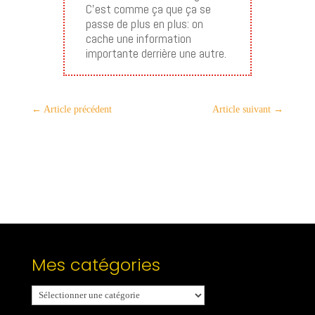
C’est comme ça que ça se
passe de plus en plus: on
cache une information
importante derrière une autre.
←
Article précédent
Article suivant
→
Mes catégories
Mes
catégories