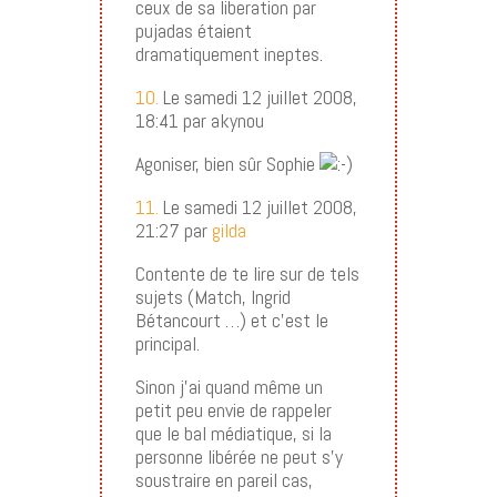
ceux de sa liberation par
pujadas étaient
dramatiquement ineptes.
10.
Le samedi 12 juillet 2008,
18:41 par akynou
Agoniser, bien sûr Sophie
11.
Le samedi 12 juillet 2008,
21:27 par
gilda
Contente de te lire sur de tels
sujets (Match, Ingrid
Bétancourt …) et c’est le
principal.
Sinon j’ai quand même un
petit peu envie de rappeler
que le bal médiatique, si la
personne libérée ne peut s’y
soustraire en pareil cas,