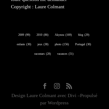
Copyright : Laure Colmant
2009
(99)
2010
(86)
Akynou
(169)
blog
(29)
enfants
(30)
jeux
(38)
photo
(156)
Portugal
(30)
racontars
(28)
vacances
(51)
Design Laure Colmant avec Divi –Propulsé
par Wordpress