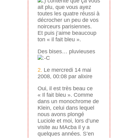
contente que ça vous
ait plu, que vous ayez
toutes les quatre réussi à
décrocher un peu de vos
noirceurs parisiennes.
Et puis j’aime beaucoup
ton « il fait bleu ».
Des bises… pluvieuses
2.
Le mercredi 14 mai
2008, 00:08 par alixire
Oui, il est très beau ce
« Il fait bleu ». Comme
dans un monochrome de
Klein, celui dans lequel
nous avons plongé
Luciole et moi, lors d’une
visite au MAcba il y a
quelques années. S’en