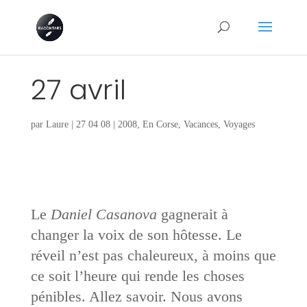
27 avril
par
Laure
|
27 04 08
|
2008
,
En Corse
,
Vacances
,
Voyages
Le
Daniel Casanova
gagnerait à
changer la voix de son hôtesse. Le
réveil n’est pas chaleureux, à moins que
ce soit l’heure qui rende les choses
pénibles. Allez savoir. Nous avons