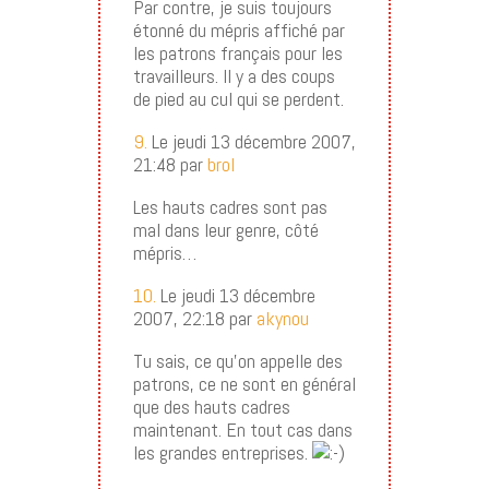
Par contre, je suis toujours
étonné du mépris affiché par
les patrons français pour les
travailleurs. Il y a des coups
de pied au cul qui se perdent.
9.
Le jeudi 13 décembre 2007,
21:48 par
brol
Les hauts cadres sont pas
mal dans leur genre, côté
mépris…
10.
Le jeudi 13 décembre
2007, 22:18 par
akynou
Tu sais, ce qu’on appelle des
patrons, ce ne sont en général
que des hauts cadres
maintenant. En tout cas dans
les grandes entreprises.