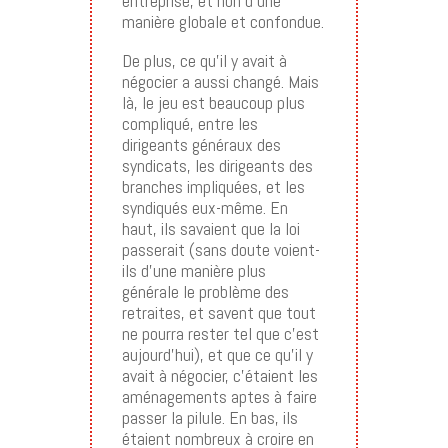
entreprise, et non d’une
manière globale et confondue.
De plus, ce qu’il y avait à
négocier a aussi changé. Mais
là, le jeu est beaucoup plus
compliqué, entre les
dirigeants généraux des
syndicats, les dirigeants des
branches impliquées, et les
syndiqués eux-même. En
haut, ils savaient que la loi
passerait (sans doute voient-
ils d’une manière plus
générale le problème des
retraites, et savent que tout
ne pourra rester tel que c’est
aujourd’hui), et que ce qu’il y
avait à négocier, c’étaient les
aménagements aptes à faire
passer la pilule. En bas, ils
étaient nombreux à croire en