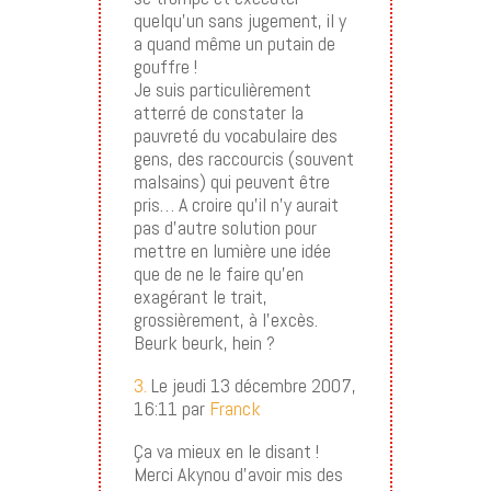
quelqu’un sans jugement, il y
a quand même un putain de
gouffre !
Je suis particulièrement
atterré de constater la
pauvreté du vocabulaire des
gens, des raccourcis (souvent
malsains) qui peuvent être
pris… A croire qu’il n’y aurait
pas d’autre solution pour
mettre en lumière une idée
que de ne le faire qu’en
exagérant le trait,
grossièrement, à l’excès.
Beurk beurk, hein ?
3.
Le jeudi 13 décembre 2007,
16:11 par
Franck
Ça va mieux en le disant !
Merci Akynou d’avoir mis des