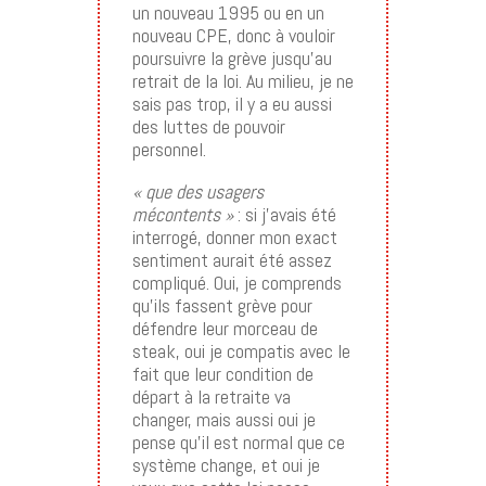
un nouveau 1995 ou en un
nouveau CPE, donc à vouloir
poursuivre la grève jusqu’au
retrait de la loi. Au milieu, je ne
sais pas trop, il y a eu aussi
des luttes de pouvoir
personnel.
« que des usagers
mécontents »
: si j’avais été
interrogé, donner mon exact
sentiment aurait été assez
compliqué. Oui, je comprends
qu’ils fassent grève pour
défendre leur morceau de
steak, oui je compatis avec le
fait que leur condition de
départ à la retraite va
changer, mais aussi oui je
pense qu’il est normal que ce
système change, et oui je