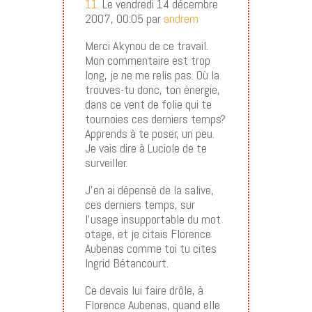
11.
Le vendredi 14 décembre
2007, 00:05 par
andrem
Merci Akynou de ce travail.
Mon commentaire est trop
long, je ne me relis pas. Où la
trouves-tu donc, ton énergie,
dans ce vent de folie qui te
tournoies ces derniers temps?
Apprends à te poser, un peu.
Je vais dire à Luciole de te
surveiller.
J’en ai dépensé de la salive,
ces derniers temps, sur
l’usage insupportable du mot
otage, et je citais Florence
Aubenas comme toi tu cites
Ingrid Bétancourt.
Ce devais lui faire drôle, à
Florence Aubenas, quand elle