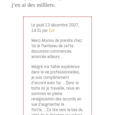
j’en ai des milliers.
Le jeudi 13 décembre 2007,
14:31 par
Eor
Merci Akynou de prendre chez
toi le flambeau de cette
discussion commencée,
amorcée ailleurs…
Malgré ma faible expérience
dans la vie professionnelles,
je suis complètement
d’accord avec toi…. Donc la
boite où je travaille, nous en
sommes en pleine
renégociation des accords en
vue d’augmenter la
flotte…..Ca tire vers le bas du
côté de la direction qui refuse