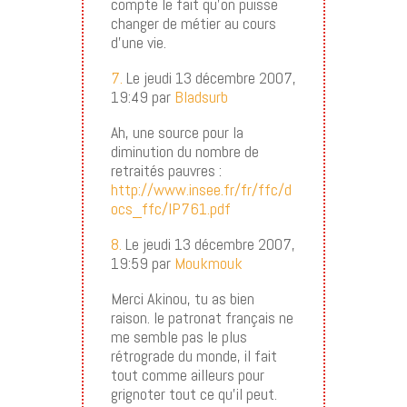
compte le fait qu’on puisse
changer de métier au cours
d’une vie.
7.
Le jeudi 13 décembre 2007,
19:49 par
Bladsurb
Ah, une source pour la
diminution du nombre de
retraités pauvres :
http://www.insee.fr/fr/ffc/d
ocs_ffc/IP761.pdf
8.
Le jeudi 13 décembre 2007,
19:59 par
Moukmouk
Merci Akinou, tu as bien
raison. le patronat français ne
me semble pas le plus
rétrograde du monde, il fait
tout comme ailleurs pour
grignoter tout ce qu’il peut.