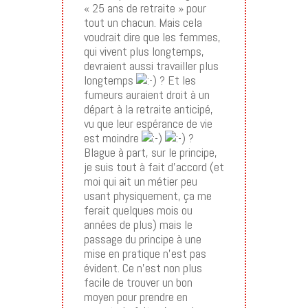
« 25 ans de retraite » pour
tout un chacun. Mais cela
voudrait dire que les femmes,
qui vivent plus longtemps,
devraient aussi travailler plus
longtemps
? Et les
fumeurs auraient droit à un
départ à la retraite anticipé,
vu que leur espérance de vie
est moindre
?
Blague à part, sur le principe,
je suis tout à fait d’accord (et
moi qui ait un métier peu
usant physiquement, ça me
ferait quelques mois ou
années de plus) mais le
passage du principe à une
mise en pratique n’est pas
évident. Ce n’est non plus
facile de trouver un bon
moyen pour prendre en