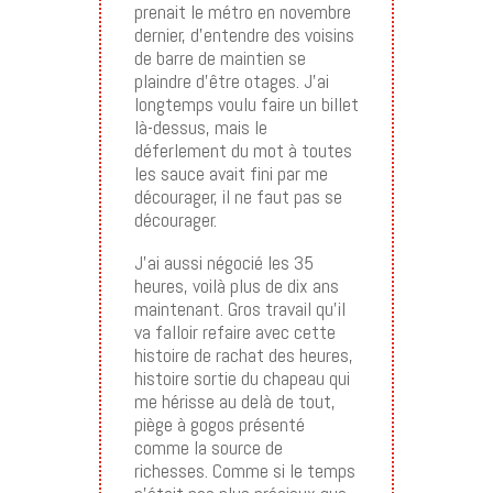
prenait le métro en novembre
dernier, d’entendre des voisins
de barre de maintien se
plaindre d’être otages. J’ai
longtemps voulu faire un billet
là-dessus, mais le
déferlement du mot à toutes
les sauce avait fini par me
décourager, il ne faut pas se
décourager.
J’ai aussi négocié les 35
heures, voilà plus de dix ans
maintenant. Gros travail qu’il
va falloir refaire avec cette
histoire de rachat des heures,
histoire sortie du chapeau qui
me hérisse au delà de tout,
piège à gogos présenté
comme la source de
richesses. Comme si le temps