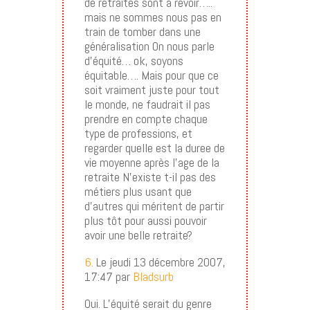
de retraites sont à revoir…..
mais ne sommes nous pas en
train de tomber dans une
généralisation
On nous parle
d’équité… ok, soyons
équitable…. Mais pour que ce
soit vraiment juste pour tout
le monde, ne faudrait il pas
prendre en compte chaque
type de professions, et
regarder quelle est la duree de
vie moyenne après l’age de la
retraite
N’existe t-il pas des
métiers plus usant que
d’autres qui méritent de partir
plus tôt pour aussi pouvoir
avoir une belle retraite
?
6.
Le jeudi 13 décembre 2007,
17:47 par
Bladsurb
Oui. L’équité serait du genre