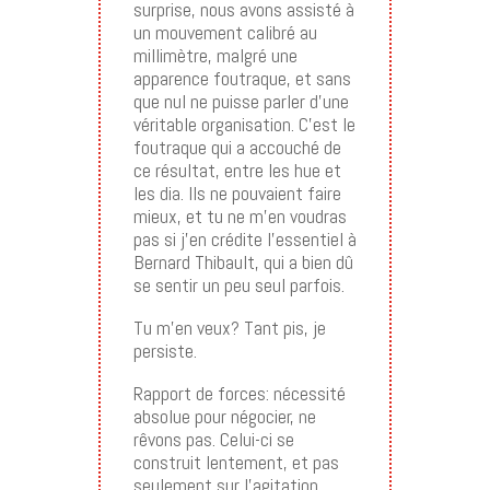
surprise, nous avons assisté à
un mouvement calibré au
millimètre, malgré une
apparence foutraque, et sans
que nul ne puisse parler d’une
véritable organisation. C’est le
foutraque qui a accouché de
ce résultat, entre les hue et
les dia. Ils ne pouvaient faire
mieux, et tu ne m’en voudras
pas si j’en crédite l’essentiel à
Bernard Thibault, qui a bien dû
se sentir un peu seul parfois.
Tu m’en veux? Tant pis, je
persiste.
Rapport de forces: nécessité
absolue pour négocier, ne
rêvons pas. Celui-ci se
construit lentement, et pas
seulement sur l’agitation