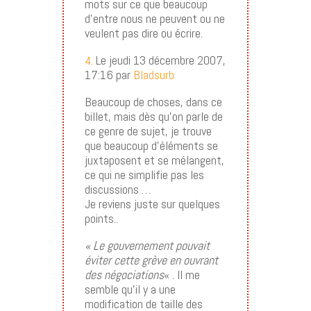
mots sur ce que beaucoup
d’entre nous ne peuvent ou ne
veulent pas dire ou écrire.
4.
Le jeudi 13 décembre 2007,
17:16 par
Bladsurb
Beaucoup de choses, dans ce
billet, mais dès qu’on parle de
ce genre de sujet, je trouve
que beaucoup d’éléments se
juxtaposent et se mélangent,
ce qui ne simplifie pas les
discussions …
Je reviens juste sur quelques
points..
« Le gouvernement pouvait
éviter cette grève en ouvrant
des négociations
« . Il me
semble qu’il y a une
modification de taille des