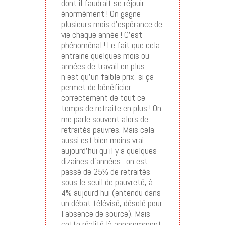
dont il faudrait se réjouir
énormément ! On gagne
plusieurs mois d’espérance de
vie chaque année ! C’est
phénoménal ! Le fait que cela
entraine quelques mois ou
années de travail en plus
n’est qu’un faible prix, si ça
permet de bénéficier
correctement de tout ce
temps de retraite en plus ! On
me parle souvent alors de
retraités pauvres. Mais cela
aussi est bien moins vrai
aujourd’hui qu’il y a quelques
dizaines d’années : on est
passé de 25% de retraités
sous le seuil de pauvreté, à
4% aujourd’hui (entendu dans
un débat télévisé, désolé pour
l’absence de source). Mais
cette réalité là apparemment