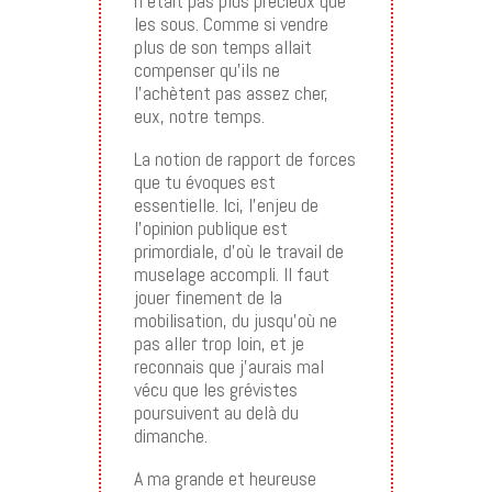
n’était pas plus précieux que
les sous. Comme si vendre
plus de son temps allait
compenser qu’ils ne
l’achètent pas assez cher,
eux, notre temps.
La notion de rapport de forces
que tu évoques est
essentielle. Ici, l’enjeu de
l’opinion publique est
primordiale, d’où le travail de
muselage accompli. Il faut
jouer finement de la
mobilisation, du jusqu’où ne
pas aller trop loin, et je
reconnais que j’aurais mal
vécu que les grévistes
poursuivent au delà du
dimanche.
A ma grande et heureuse