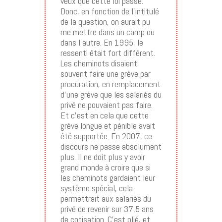
veux que cette loi passe.
Donc, en fonction de l’intitulé
de la question, on aurait pu
me mettre dans un camp ou
dans l’autre. En 1995, le
ressenti était fort différent.
Les cheminots disaient
souvent faire une grève par
procuration, en remplacement
d’une grève que les salariés du
privé ne pouvaient pas faire.
Et c’est en cela que cette
grève longue et pénible avait
été supportée. En 2007, ce
discours ne passe absolument
plus. Il ne doit plus y avoir
grand monde à croire que si
les cheminots gardaient leur
système spécial, cela
permettrait aux salariés du
privé de revenir sur 37,5 ans
de cotisation. C’est plié, et