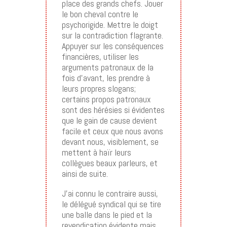
place des grands chefs. Jouer
le bon cheval contre le
psychorigide. Mettre le doigt
sur la contradiction flagrante.
Appuyer sur les conséquences
financières, utiliser les
arguments patronaux de la
fois d’avant, les prendre à
leurs propres slogans;
certains propos patronaux
sont des hérésies si évidentes
que le gain de cause devient
facile et ceux que nous avons
devant nous, visiblement, se
mettent à haïr leurs
collègues beaux parleurs, et
ainsi de suite.
J’ai connu le contraire aussi,
le délégué syndical qui se tire
une balle dans le pied et la
revendication évidente mais