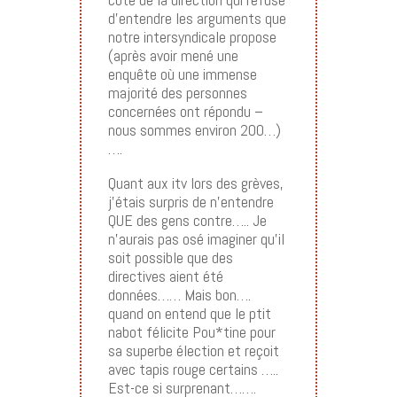
d’entendre les arguments que
notre intersyndicale propose
(après avoir mené une
enquête où une immense
majorité des personnes
concernées ont répondu –
nous sommes environ 200…)
….
Quant aux itv lors des grèves,
j’étais surpris de n’entendre
QUE des gens contre….. Je
n’aurais pas osé imaginer qu’il
soit possible que des
directives aient été
données…… Mais bon….
quand on entend que le ptit
nabot félicite Pou*tine pour
sa superbe élection et reçoit
avec tapis rouge certains …..
Est-ce si surprenant…….