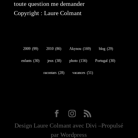
toute question me demander
Copyright : Laure Colmant
2009
(99)
2010
(86)
Akynou
(169)
blog
(29)
enfants
(30)
jeux
(38)
photo
(156)
Portugal
(30)
racontars
(28)
vacances
(51)
Design Laure Colmant avec Divi –Propulsé
par Wordpress