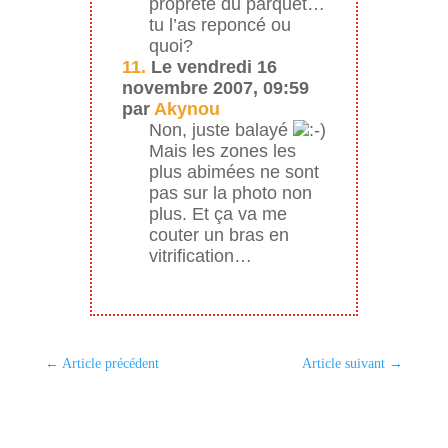
propreté du parquet…
tu l’as reponcé ou
quoi?
11.
Le vendredi 16
novembre 2007, 09:59
par
Akynou
Non, juste balayé
Mais les zones les
plus abimées ne sont
pas sur la photo non
plus. Et ça va me
couter un bras en
vitrification…
←
Article précédent
Article suivant
→