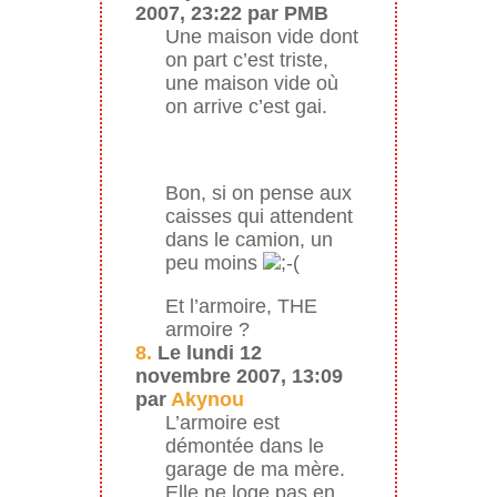
2007, 23:22 par PMB
Une maison vide dont
on part c’est triste,
une maison vide où
on arrive c’est gai.
Bon, si on pense aux
caisses qui attendent
dans le camion, un
peu moins
Et l’armoire, THE
armoire ?
8.
Le lundi 12
novembre 2007, 13:09
par
Akynou
L’armoire est
démontée dans le
garage de ma mère.
Elle ne loge pas en