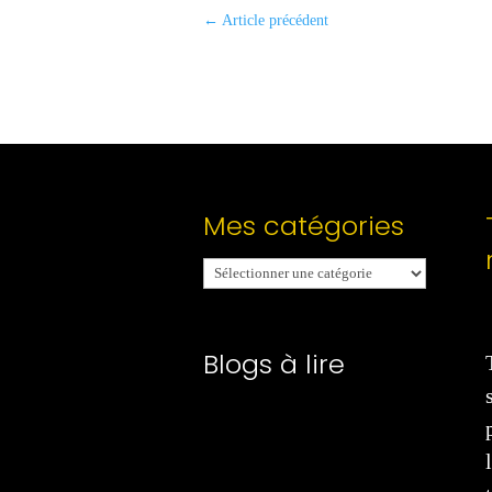
←
Article précédent
Mes catégories
Mes
catégories
Blogs à lire