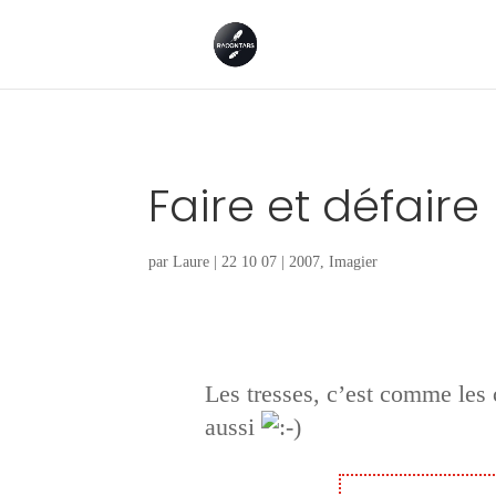
Faire et défaire
par
Laure
|
22 10 07
|
2007
,
Imagier
Les tresses, c’est comme les 
aussi