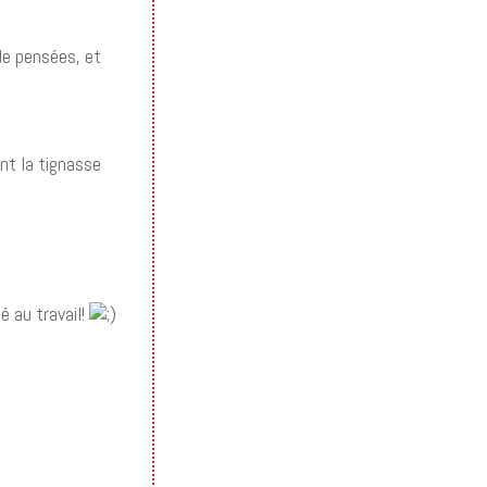
 de pensées, et
ent la tignasse
é au travail!