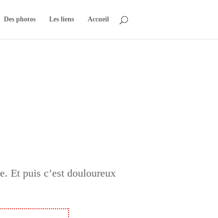
Des photos
Les liens
Accueil
re. Et puis c’est douloureux