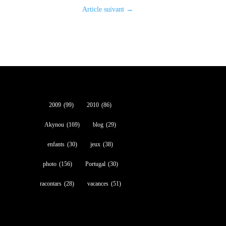
Article suivant
→
2009
(99)
2010
(86)
Akynou
(169)
blog
(29)
enfants
(30)
jeux
(38)
photo
(156)
Portugal
(30)
racontars
(28)
vacances
(51)