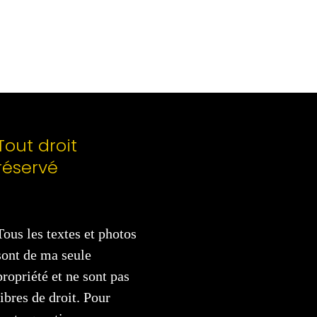
Tout droit
réservé
Tous les textes et photos
sont de ma seule
propriété et ne sont pas
libres de droit. Pour