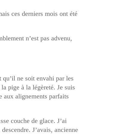
is ces derniers mois ont été
mblement n’est pas advenu,
 qu’il ne soit envahi par les
a pige à la légèreté. Je suis
ce aux alignements parfaits
.
sse couche de glace. J’ai
 descendre. J’avais, ancienne