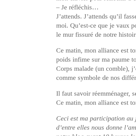
– Je réfléchis…
J’attends. J’attends qu’il fas
moi. Qu’est-ce que je vaux pou
le mur fissuré de notre histoir
Ce matin, mon alliance est to
poids infime sur ma paume tou
Corps malade (un comble), j’o
comme symbole de nos différe
Il faut savoir réemménager, 
Ce matin, mon alliance est t
Ceci est ma participation au
d’entre elles nous donne l’amo