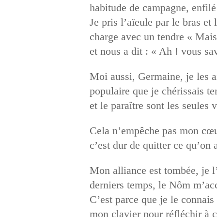
habitude de campagne, enfilé 
Je pris l’aïeule par le bras e
charge avec un tendre « Mais 
et nous a dit : « Ah ! vous sa
Moi aussi, Germaine, je les ai
populaire que je chérissais te
et le paraître sont les seule
Cela n’empêche pas mon cœur 
c’est dur de quitter ce qu’on
Mon alliance est tombée, je l
derniers temps, le Nôm m’acc
C’est parce que je le connais 
mon clavier pour réfléchir à c