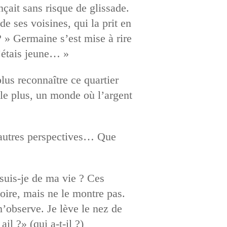
çait sans risque de glissade.
de ses voisines, qui la prit en
 » Germaine s’est mise à rire
j’étais jeune… »
lus reconnaître ce quartier
 le plus, un monde où l’argent
d’autres perspectives… Que
 suis-je de ma vie ? Ces
oire, mais ne le montre pas.
m’observe. Je lève le nez de
il ?» (qui a-t-il ?)