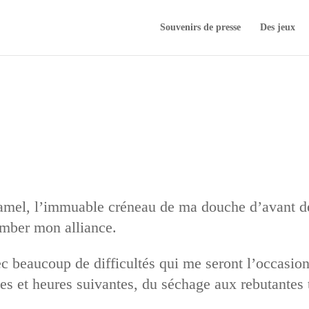
Souvenirs de presse
Des jeux
amel, l’immuable créneau de ma douche d’avant dé
omber mon alliance.
ec beaucoup de difficultés qui me seront l’occasio
tes et heures suivantes, du séchage aux rebutantes 