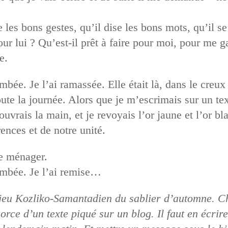
se les bons gestes, qu’il dise les bons mots, qu’il 
r lui ? Qu’est-il prêt à faire pour moi, pour me ga
e.
mbée. Je l’ai ramassée. Elle était là, dans le creu
te la journée. Alors que je m’escrimais sur un te
uvrais la main, et je revoyais l’or jaune et l’or b
nces et de notre unité.
se ménager.
ombée. Je l’ai remise…
 jeu Kozliko-Samantadien du sablier d’automne. Ch
rce d’un texte piqué sur un blog. Il faut en écrire 