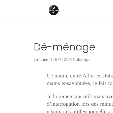
Dé-ménage
par
Laure
|
4 10 07
|
2007
,
Ludothèque
Ce matin, entre Adler et Duh
mains ensavonnées, je fais t
Je la remets aussitôt mais av
d’interrogation lors des minu
néanmoins professionnelles.