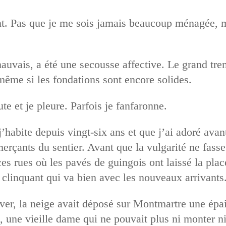
. Pas que je me sois jamais beaucoup ménagée, ma
vais, a été une secousse affective. Le grand tre
ême si les fondations sont encore solides.
te et je pleure. Parfois je fanfaronne.
j’habite depuis vingt-six ans et que j’ai adoré avant
rçants du sentier. Avant que la vulgarité ne fasse l
 ces rues où les pavés de guingois ont laissé la pla
clinquant qui va bien avec les nouveaux arrivants
ver, la neige avait déposé sur Montmartre une épai
 une vieille dame qui ne pouvait plus ni monter ni