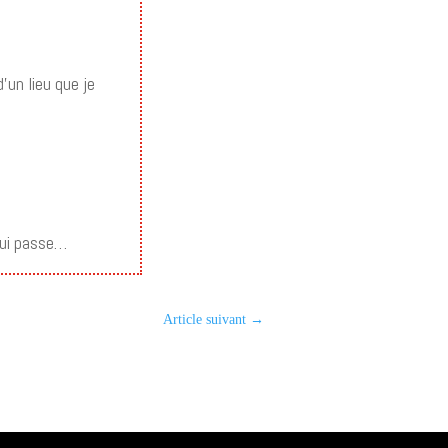
’un lieu que je
qui passe…
Article suivant
→