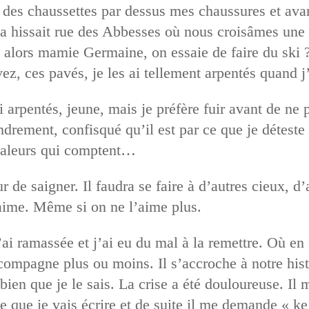
des chaussettes par dessus mes chaussures et avan
t la hissait rue des Abbesses où nous croisâmes une 
alors mamie Germaine, on essaie de faire du ski ?
vez, ces pavés, je les ai tellement arpentés quand 
 arpentés, jeune, mais je préfère fuir avant de ne p
ndrement, confisqué qu’il est par ce que je déteste
s valeurs qui comptent…
de saigner. Il faudra se faire à d’autres cieux, 
 aime. Même si on ne l’aime plus.
’ai ramassée et j’ai eu du mal à la remettre. Où en
ompagne plus ou moins. Il s’accroche à notre hist
bien que je le sais. La crise a été douloureuse. Il 
e que je vais écrire et de suite il me demande « ke a