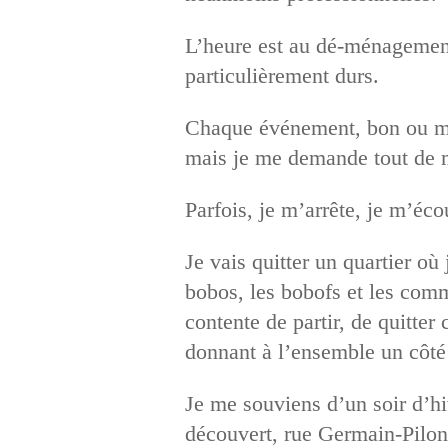
L’heure est au dé-ménagement
particulièrement durs.
Chaque événement, bon ou mau
mais je me demande tout de m
Parfois, je m’arrête, je m’écou
Je vais quitter un quartier où 
bobos, les bobofs et les comme
contente de partir, de quitter
donnant à l’ensemble un côté 
Je me souviens d’un soir d’hi
découvert, rue Germain-Pilon,