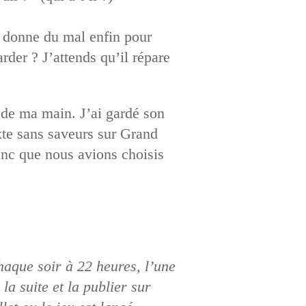
se donne du mal enfin pour
rder ? J’attends qu’il répare
x de ma main. J’ai gardé son
xte sans saveurs sur Grand
lanc que nous avions choisis
aque soir à 22 heures, l’une
la suite et la publier sur