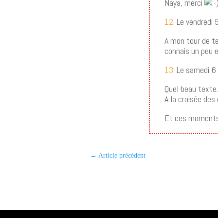
Naya, merci
12.
Le vendredi 
A mon tour de te
connais un peu e
13.
Le samedi 6
Quel beau texte
A la croisée des 
Et ces moments 
←
Article précédent