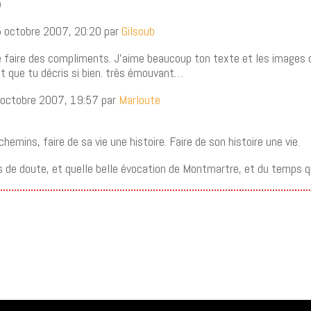
5 octobre 2007, 20:20 par
Gilsoub
 faire des compliments. J’aime beaucoup ton texte et les images d
t que tu décris si bien. très émouvant…
 octobre 2007, 19:57 par
Marloute
.
chemins, faire de sa vie une histoire. Faire de son histoire une vie.
de doute, et quelle belle évocation de Montmartre, et du temps 