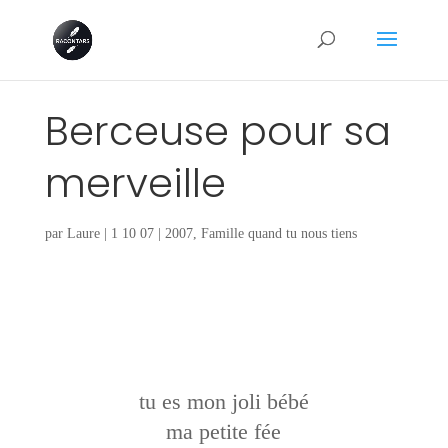
Berceuse pour sa
merveille
par
Laure
|
1 10 07
|
2007
,
Famille quand tu nous tiens
tu es mon joli bébé
ma petite fée