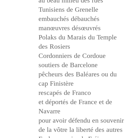
au beau milieu des rues
Tunisiens de Grenelle
embauchés débauchés
manœuvres désœuvrés
Polaks du Marais du Temple
des Rosiers
Cordonniers de Cordoue
soutiers de Barcelone
pêcheurs des Baléares ou du
cap Finistère
rescapés de Franco
et déportés de France et de
Navarre
pour avoir défendu en souvenir
de la vôtre la liberté des autres