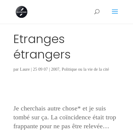
Etranges
étrangers
par
Laure
|
25 09 07
|
2007
,
Politique ou la vie de la cité
Je cherchais autre chose* et je suis
tombé sur ça. La coïncidence était trop
frappante pour ne pas être relevée…