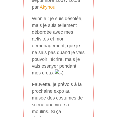
septembre 2007, 20:58
par
Akynou
Winnie : je suis désolée,
mais je suis tellement
débordée avec mes
activités et mon
déménagement, que je
ne sais pas quand je vais
pouvoir l’écrire. mais je
vais essayer pendant
mes creux
Fauvette, je prévois à la
prochaine expo au
musée des costumes de
scène une virée à
moulins. Si ça