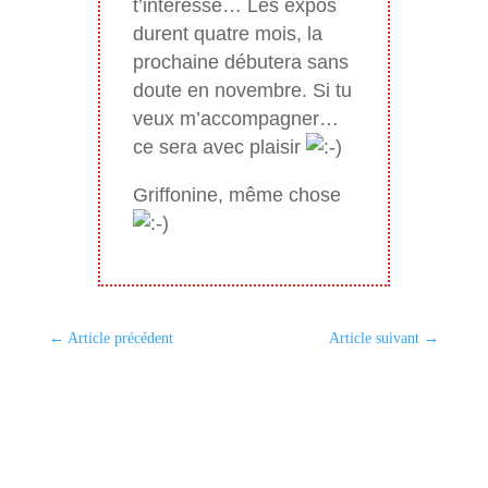
t’intéresse… Les expos
durent quatre mois, la
prochaine débutera sans
doute en novembre. Si tu
veux m’accompagner…
ce sera avec plaisir
Griffonine, même chose
←
Article précédent
Article suivant
→