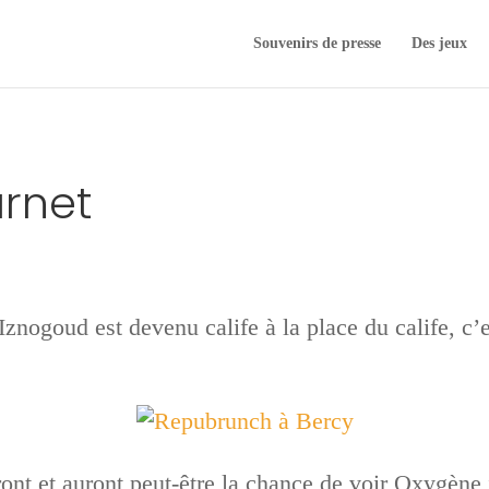
Souvenirs de presse
Des jeux
arnet
’Iznogoud est devenu calife à la place du calife, c’
ont et auront peut-être la chance de voir Oxygène i