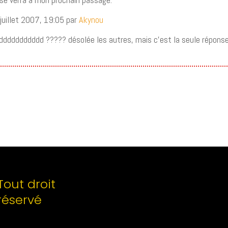
juillet 2007, 19:05 par
Akynou
ddddddddddd ????? désolée les autres, mais c’est la seule réponse
Tout droit
réservé