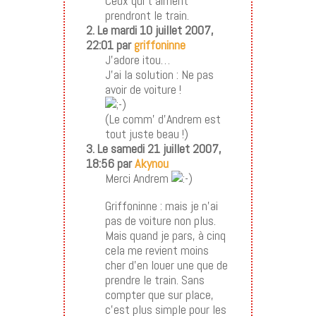
Ceux qui t’aiment
prendront le train.
2. Le mardi 10 juillet 2007,
22:01 par
griffoninne
J’adore itou…
J’ai la solution : Ne pas
avoir de voiture !
(Le comm’ d’Andrem est
tout juste beau !)
3. Le samedi 21 juillet 2007,
18:56 par
Akynou
Merci Andrem
Griffoninne : mais je n’ai
pas de voiture non plus.
Mais quand je pars, à cinq
cela me revient moins
cher d’en louer une que de
prendre le train. Sans
compter que sur place,
c’est plus simple pour les