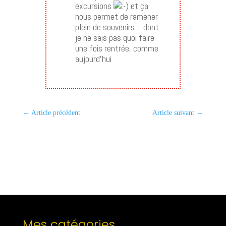
excursions
et ça
nous permet de ramener
plein de souvenirs… dont
je ne sais pas quoi faire
une fois rentrée, comme
aujourd’hui
←
Article précédent
Article suivant
→
Mes catégories