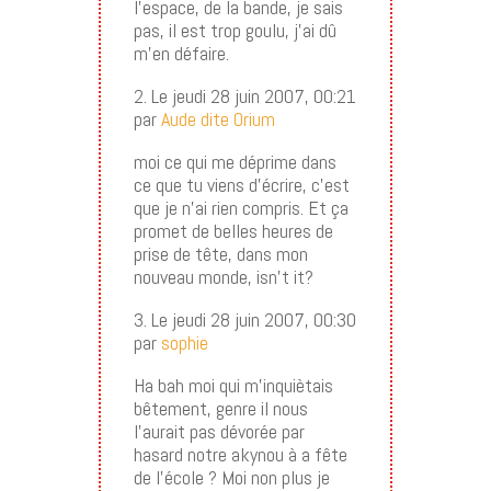
l’espace, de la bande, je sais
pas, il est trop goulu, j’ai dû
m’en défaire.
2. Le jeudi 28 juin 2007, 00:21
par
Aude dite Orium
moi ce qui me déprime dans
ce que tu viens d’écrire, c’est
que je n’ai rien compris. Et ça
promet de belles heures de
prise de tête, dans mon
nouveau monde, isn’t it?
3. Le jeudi 28 juin 2007, 00:30
par
sophie
Ha bah moi qui m’inquiètais
bêtement, genre il nous
l’aurait pas dévorée par
hasard notre akynou à a fête
de l’école ? Moi non plus je