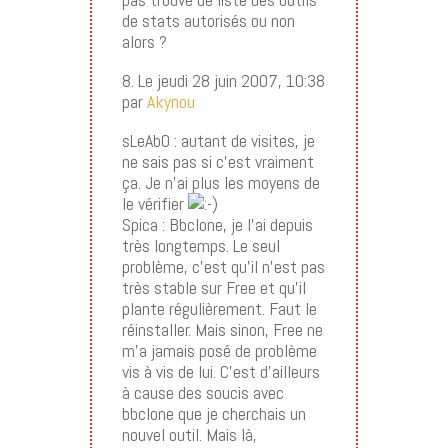
de stats autorisés ou non
alors ?
8. Le jeudi 28 juin 2007, 10:38
par
Akynou
sLeAbO : autant de visites, je
ne sais pas si c’est vraiment
ça. Je n’ai plus les moyens de
le vérifier
Spica : Bbclone, je l’ai depuis
très longtemps. Le seul
problème, c’est qu’il n’est pas
très stable sur Free et qu’il
plante régulièrement. Faut le
réinstaller. Mais sinon, Free ne
m’a jamais posé de problème
vis à vis de lui. C’est d’ailleurs
à cause des soucis avec
bbclone que je cherchais un
nouvel outil. Mais là,