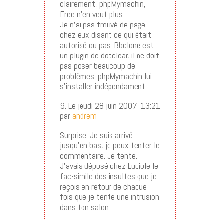
clairement, phpMymachin,
Free n’en veut plus.
Je n’ai pas trouvé de page
chez eux disant ce qui était
autorisé ou pas. Bbclone est
un plugin de dotclear, il ne doit
pas poser beaucoup de
problèmes. phpMymachin lui
s’installer indépendament.
9. Le jeudi 28 juin 2007, 13:21
par
andrem
Surprise. Je suis arrivé
jusqu’en bas, je peux tenter le
commentaire. Je tente.
J’avais déposé chez Luciole le
fac-simile des insultes que je
reçois en retour de chaque
fois que je tente une intrusion
dans ton salon.