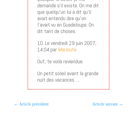
demande s’il existe. On me dit
que quelqu’un lui a dit qu’il
avait entendu dire qu’on
l’avait vu en Guadeloupe. On
dit tant de choses.
10. Le vendredi 29 juin 2007,
14:04 par
Marloute
Ouf, te voilà reviendue.
Un petit soleil avant la grande
nuit des vacances….
←
Article précédent
Article suivant
→