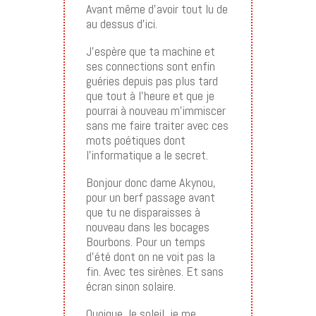
Avant même d’avoir tout lu de
au dessus d’ici.
J’espère que ta machine et
ses connections sont enfin
guéries depuis pas plus tard
que tout à l’heure et que je
pourrai à nouveau m’immiscer
sans me faire traiter avec ces
mots poétiques dont
l’informatique a le secret.
Bonjour donc dame Akynou,
pour un berf passage avant
que tu ne disparaisses à
nouveau dans les bocages
Bourbons. Pour un temps
d’été dont on ne voit pas la
fin. Avec tes sirènes. Et sans
écran sinon solaire.
Quoique, le soleil, je me