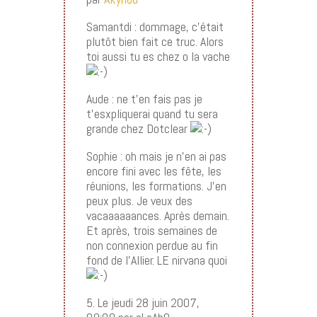
Samantdi : dommage, c’était
plutôt bien fait ce truc. Alors
toi aussi tu es chez o la vache
Aude : ne t’en fais pas je
t’esxpliquerai quand tu sera
grande chez Dotclear
Sophie : oh mais je n’en ai pas
encore fini avec les fête, les
réunions, les formations. J’en
peux plus. Je veux des
vacaaaaaances. Après demain.
Et après, trois semaines de
non connexion perdue au fin
fond de l’Allier. LE nirvana quoi
5. Le jeudi 28 juin 2007,