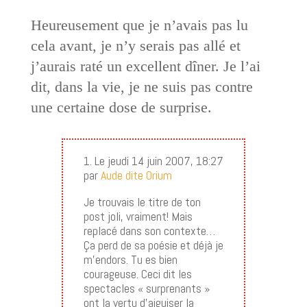
Heureusement que je n’avais pas lu
cela avant, je n’y serais pas allé et
j’aurais raté un excellent dîner. Je l’ai
dit, dans la vie, je ne suis pas contre
une certaine dose de surprise.
1. Le jeudi 14 juin 2007, 18:27
par
Aude dite Orium
Je trouvais le titre de ton
post joli, vraiment! Mais
replacé dans son contexte…
Ça perd de sa poésie et déjà je
m’endors. Tu es bien
courageuse. Ceci dit les
spectacles « surprenants »
ont la vertu d’aiguiser la