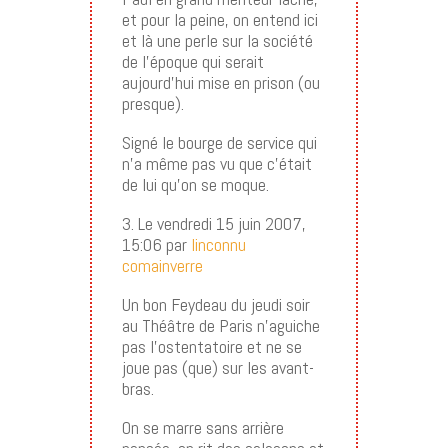
et pour la peine, on entend ici
et là une perle sur la société
de l’époque qui serait
aujourd’hui mise en prison (ou
presque).
Signé le bourge de service qui
n’a même pas vu que c’était
de lui qu’on se moque.
3. Le vendredi 15 juin 2007,
15:06 par
linconnu
comainverre
Un bon Feydeau du jeudi soir
au Théâtre de Paris n’aguiche
pas l’ostentatoire et ne se
joue pas (que) sur les avant-
bras.
On se marre sans arrière