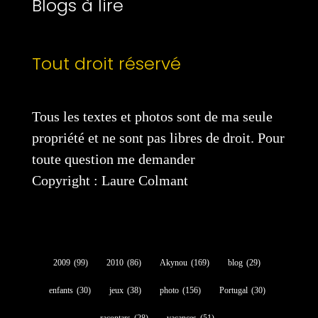
Blogs à lire
Tout droit réservé
Tous les textes et photos sont de ma seule
propriété et ne sont pas libres de droit. Pour
toute question me demander
Copyright : Laure Colmant
2009
(99)
2010
(86)
Akynou
(169)
blog
(29)
enfants
(30)
jeux
(38)
photo
(156)
Portugal
(30)
racontars
(28)
vacances
(51)