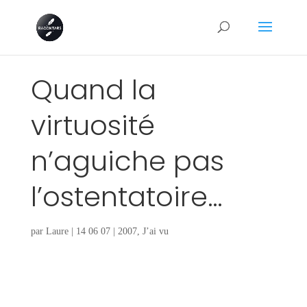
Quand la
virtuosité
n’aguiche pas
l’ostentatoire…
par
Laure
|
14 06 07
|
2007
,
J’ai vu