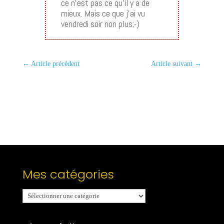
ce n’est pas ce qu’il y a de
mieux. Mais ce que j’ai vu
vendredi soir non plus;-)
←
Article précédent
Article suivant
→
Mes catégories
Mes
catégories