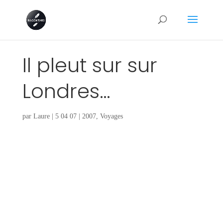
Il pleut sur sur
Londres…
par
Laure
|
5 04 07
|
2007
,
Voyages