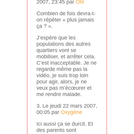
2007, 23:45 par
Otir
Combien de fois devra-t-
on répéter « plus jamais
ça ? ».
J’espère que les
populations des autres
quartiers vont se
mobiliser, et arrêter cela.
C’est inacceptable. Je ne
regarde même pas la
vidéo, je suis trop loin
pour agir, alors, je ne
veux pas m’écœurer et
me rendre malade.
3. Le jeudi 22 mars 2007,
00:05 par
Oxygène
Ici aussi ça se durcit. Et
des parents sont