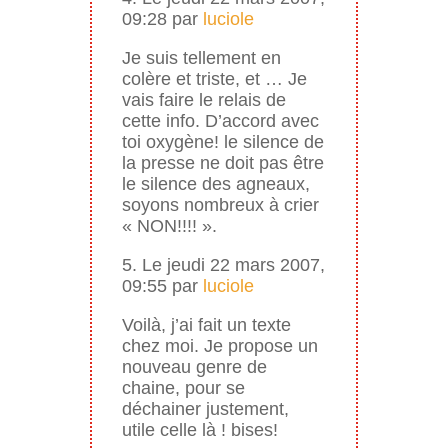
09:28 par
luciole
Je suis tellement en
colère et triste, et … Je
vais faire le relais de
cette info. D’accord avec
toi oxygène! le silence de
la presse ne doit pas être
le silence des agneaux,
soyons nombreux à crier
« NON!!!! ».
5. Le jeudi 22 mars 2007,
09:55 par
luciole
Voilà, j’ai fait un texte
chez moi. Je propose un
nouveau genre de
chaine, pour se
déchainer justement,
utile celle là ! bises!