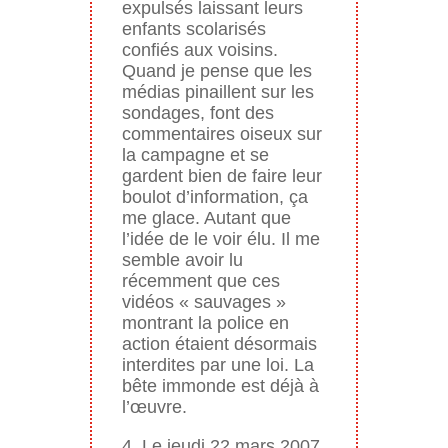
expulsés laissant leurs
enfants scolarisés
confiés aux voisins.
Quand je pense que les
médias pinaillent sur les
sondages, font des
commentaires oiseux sur
la campagne et se
gardent bien de faire leur
boulot d’information, ça
me glace. Autant que
l’idée de le voir élu. Il me
semble avoir lu
récemment que ces
vidéos « sauvages »
montrant la police en
action étaient désormais
interdites par une loi. La
bête immonde est déjà à
l’œuvre.
4. Le jeudi 22 mars 2007,