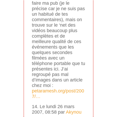
faire ma pub (je le
précise car je ne suis pas
un habitué de tes
commentaires), mais on
trouve sur le ‘net des
vidéos beaucoup plus
complètes et de
meilleure qualité de ces
événements que les
quelques secondes
filmées avec un
téléphone portable que tu
présentes ici. J’ai
regroupé pas mal
d’images dans un article
chez moi :
petaramesh.org/post/200
7/…
14. Le lundi 26 mars
2007, 08:58 par
Akynou