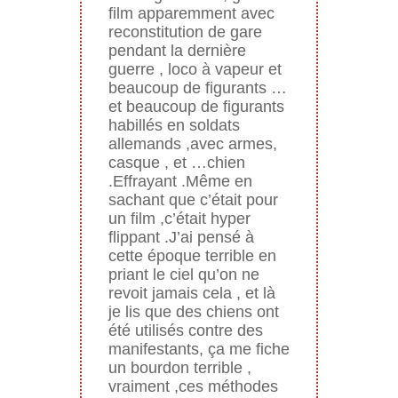
film apparemment avec
reconstitution de gare
pendant la dernière
guerre , loco à vapeur et
beaucoup de figurants …
et beaucoup de figurants
habillés en soldats
allemands ,avec armes,
casque , et …chien
.Effrayant .Même en
sachant que c’était pour
un film ,c’était hyper
flippant .J’ai pensé à
cette époque terrible en
priant le ciel qu’on ne
revoit jamais cela , et là
je lis que des chiens ont
été utilisés contre des
manifestants, ça me fiche
un bourdon terrible ,
vraiment ,ces méthodes