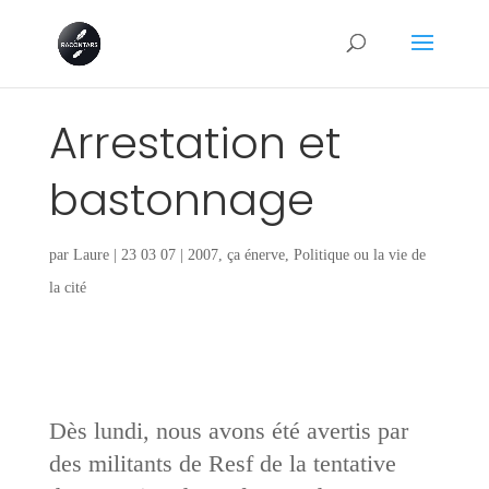
Arrestation et
bastonnage
par
Laure
|
23 03 07
|
2007
,
ça énerve
,
Politique ou la vie de
la cité
Dès lundi, nous avons été avertis par
des militants de Resf de la tentative