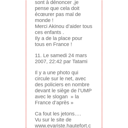
sont à dénoncer ,je
pense que cela doit
écœurer pas mal de
monde !
Merci Akinou d’aider tous
ces enfants .
Ily a de la place pour
tous en France !
11. Le samedi 24 mars
2007, 22:42 par Tatami
Il y a une photo qui
circule sur le net, avec
des policiers en nombre
devant le siège de l’UMP
avec le slogan » la
France d’après »
Ca fout les jetons….
Vu sur le site de
www.evariste.hautefort.c