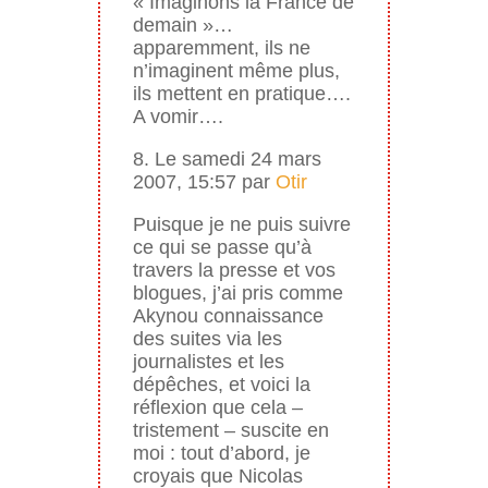
« Imaginons la France de
demain »…
apparemment, ils ne
n’imaginent même plus,
ils mettent en pratique….
A vomir….
8. Le samedi 24 mars
2007, 15:57 par
Otir
Puisque je ne puis suivre
ce qui se passe qu’à
travers la presse et vos
blogues, j’ai pris comme
Akynou connaissance
des suites via les
journalistes et les
dépêches, et voici la
réflexion que cela –
tristement – suscite en
moi : tout d’abord, je
croyais que Nicolas