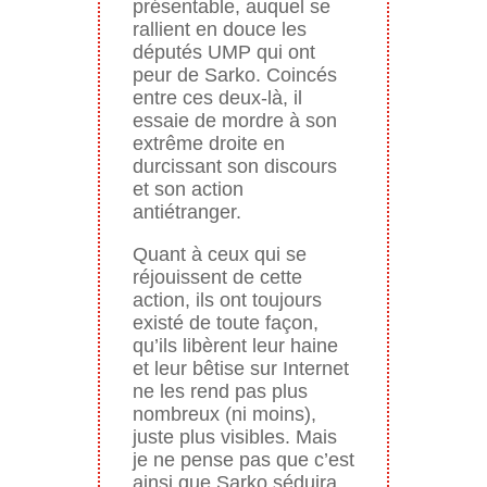
présentable, auquel se
rallient en douce les
députés UMP qui ont
peur de Sarko. Coincés
entre ces deux-là, il
essaie de mordre à son
extrême droite en
durcissant son discours
et son action
antiétranger.
Quant à ceux qui se
réjouissent de cette
action, ils ont toujours
existé de toute façon,
qu’ils libèrent leur haine
et leur bêtise sur Internet
ne les rend pas plus
nombreux (ni moins),
juste plus visibles. Mais
je ne pense pas que c’est
ainsi que Sarko séduira