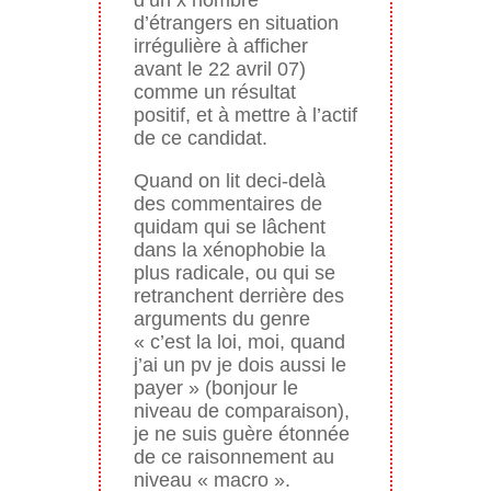
d’un x nombre
d’étrangers en situation
irrégulière à afficher
avant le 22 avril 07)
comme un résultat
positif, et à mettre à l’actif
de ce candidat.
Quand on lit deci-delà
des commentaires de
quidam qui se lâchent
dans la xénophobie la
plus radicale, ou qui se
retranchent derrière des
arguments du genre
« c’est la loi, moi, quand
j’ai un pv je dois aussi le
payer » (bonjour le
niveau de comparaison),
je ne suis guère étonnée
de ce raisonnement au
niveau « macro ».