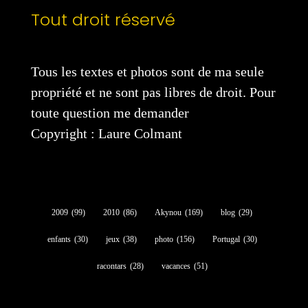
Tout droit réservé
Tous les textes et photos sont de ma seule
propriété et ne sont pas libres de droit. Pour
toute question me demander
Copyright : Laure Colmant
2009
(99)
2010
(86)
Akynou
(169)
blog
(29)
enfants
(30)
jeux
(38)
photo
(156)
Portugal
(30)
racontars
(28)
vacances
(51)