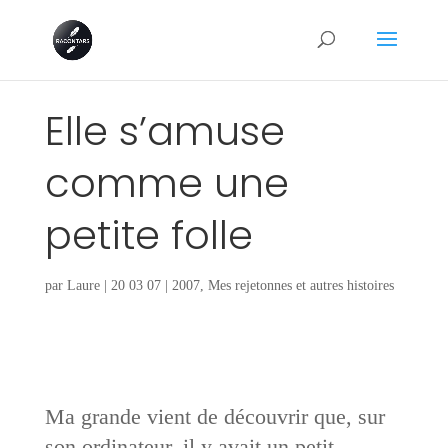
Elle s’amuse
comme une
petite folle
par
Laure
|
20 03 07
|
2007
,
Mes rejetonnes et autres histoires
Ma grande vient de découvrir que, sur
son ordinateur, il y avait un petit