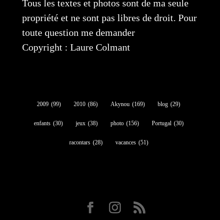
Tous les textes et photos sont de ma seule
propriété et ne sont pas libres de droit. Pour
toute question me demander
Copyright : Laure Colmant
2009
(99)
2010
(86)
Akynou
(169)
blog
(29)
enfants
(30)
jeux
(38)
photo
(156)
Portugal
(30)
racontars
(28)
vacances
(51)