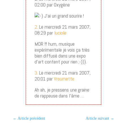
02:00 par Oxygène
J’ai un grand sourire !
2.
Le mercredi 21 mars 2007,
08:29 par
luciole
MDR !!! hum, musique
expérimentale je vois ça très
bien diffusé dans une expo
d’art content pour rien ;-))).
3.
Le mercredi 21 mars 2007,
20:01 par
Vroumette
Ah ah, je pressens une graine
de rappeuse dans l’âme …
←
Article précédent
Article suivant
→