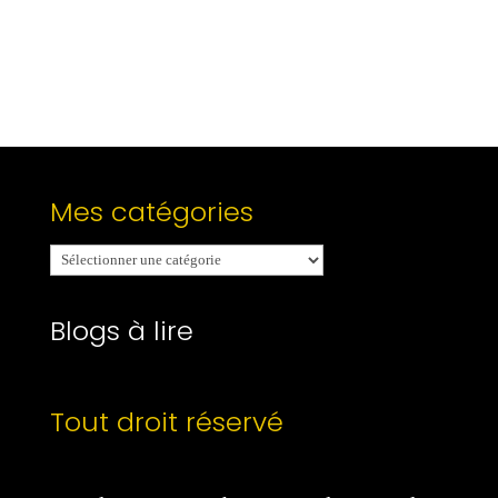
Mes catégories
Mes
catégories
Blogs à lire
Tout droit réservé