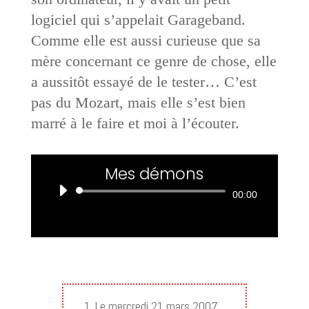
logiciel qui s’appelait Garageband.
Comme elle est aussi curieuse que sa
mère concernant ce genre de chose, elle
a aussitôt essayé de le tester… C’est
pas du Mozart, mais elle s’est bien
marré à le faire et moi à l’écouter.
Mes démons
Lecteur
00:00
audio
1. Le mercredi 21 mars 2007,