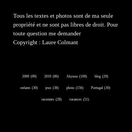
Tous les textes et photos sont de ma seule
propriété et ne sont pas libres de droit. Pour
toute question me demander
Copyright : Laure Colmant
2009
(99)
2010
(86)
Akynou
(169)
blog
(29)
enfants
(30)
jeux
(38)
photo
(156)
Portugal
(30)
racontars
(28)
vacances
(51)