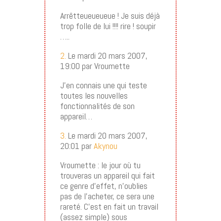
Arrêtteueueueue ! Je suis déjà
trop folle de lui !!!! rire ! soupir
…..
2.
Le mardi 20 mars 2007,
19:00 par Vroumette
J’en connais une qui teste
toutes les nouvelles
fonctionnalités de son
appareil…
3.
Le mardi 20 mars 2007,
20:01 par
Akynou
Vroumette : le jour où tu
trouveras un appareil qui fait
ce genre d’effet, n’oublies
pas de l’acheter, ce sera une
rareté. C’est en fait un travail
(assez simple) sous