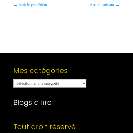
←
Article précédent
Article suivant
→
Mes catégories
Mes
catégories
Blogs à lire
Tout droit réservé