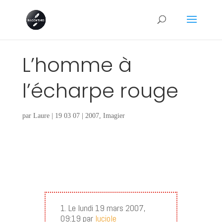
L’homme à
l’écharpe rouge
par
Laure
|
19 03 07
|
2007
,
Imagier
1. Le lundi 19 mars 2007,
09:19 par
luciole