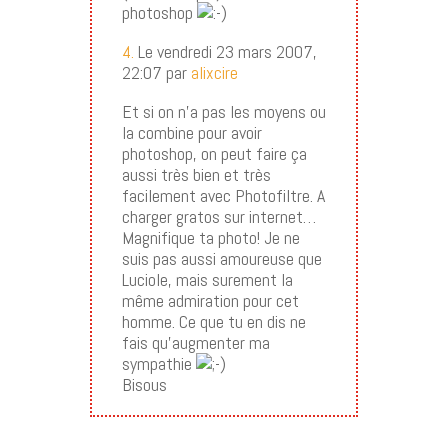
photoshop
4.
Le vendredi 23 mars 2007,
22:07 par
alixcire
Et si on n’a pas les moyens ou
la combine pour avoir
photoshop, on peut faire ça
aussi très bien et très
facilement avec Photofiltre. A
charger gratos sur internet…
Magnifique ta photo! Je ne
suis pas aussi amoureuse que
Luciole, mais surement la
même admiration pour cet
homme. Ce que tu en dis ne
fais qu’augmenter ma
sympathie
Bisous