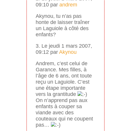
09:10 par
andrem
Akynou, tu n’as pas
honte de laisser traîner
un Laguiole à côté des
enfants?
3. Le jeudi 1 mars 2007,
09:12 par
Akynou
Andrem, c’est celui de
Garance. Mes filles, à
l’âge de 6 ans, ont toute
reçu un Laguiole. C’est
une étape importante
vers la grantitude
On n’apprend pas aux
enfants à couper sa
viande avec des
couteaux qui ne coupent
pas…