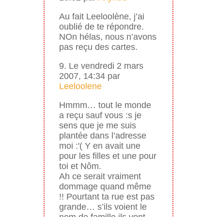
Au fait Leeloolène, j’ai
oublié de te répondre.
NOn hélas, nous n’avons
pas reçu des cartes.
9. Le vendredi 2 mars
2007, 14:34 par
Leeloolene
Hmmm… tout le monde
a reçu sauf vous :s je
sens que je me suis
plantée dans l’adresse
moi :'( Y en avait une
pour les filles et une pour
toi et Nôm.
Ah ce serait vraiment
dommage quand même
!! Pourtant ta rue est pas
grande… s’ils voient le
nom de famille ils vont