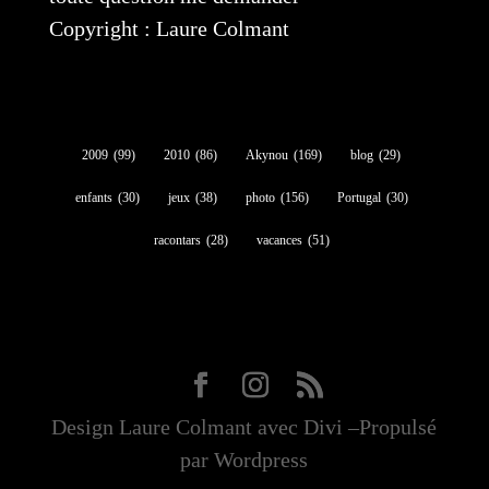
Copyright : Laure Colmant
2009
(99)
2010
(86)
Akynou
(169)
blog
(29)
enfants
(30)
jeux
(38)
photo
(156)
Portugal
(30)
racontars
(28)
vacances
(51)
Design Laure Colmant avec Divi –Propulsé
par Wordpress