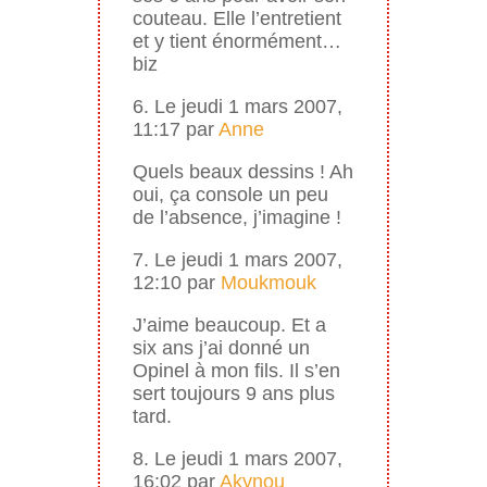
couteau. Elle l’entretient
et y tient énormément…
biz
6. Le jeudi 1 mars 2007,
11:17 par
Anne
Quels beaux dessins ! Ah
oui, ça console un peu
de l’absence, j’imagine !
7. Le jeudi 1 mars 2007,
12:10 par
Moukmouk
J’aime beaucoup. Et a
six ans j’ai donné un
Opinel à mon fils. Il s’en
sert toujours 9 ans plus
tard.
8. Le jeudi 1 mars 2007,
16:02 par
Akynou