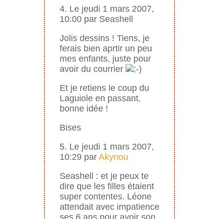
4. Le jeudi 1 mars 2007,
10:00 par Seashell
Jolis dessins ! Tiens, je
ferais bien aprtir un peu
mes enfants, juste pour
avoir du courrier
Et je retiens le coup du
Laguiole en passant,
bonne idée !
Bises
5. Le jeudi 1 mars 2007,
10:29 par
Akynou
Seashell : et je peux te
dire que les filles étaient
super contentes. Léone
attendait avec impatience
ses 6 ans pour avoir son