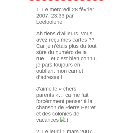
1. Le mercredi 28 février
2007, 23:33 par
Leeloolene
Ah tiens d’ailleurs, vous
avez reçu mes cartes ??
Car je n’étais plus du tout
sûre du numéro de la
rue… et c’est bien connu,
je pars toujours en
oubliant mon carnet
d’adresse !
J’aime le « chers
parents »… ça me fait
forcémment penser à la
chanson de Pierre Perret
et des colonies de
vacances
2. Le jeudi 1 mars 2007,