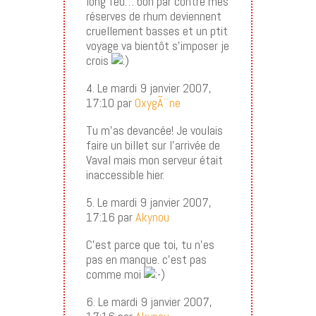
long feu… bon par contre mes
réserves de rhum deviennent
cruellement basses et un ptit
voyage va bientôt s’imposer je
crois
4. Le mardi 9 janvier 2007,
17:10 par
OxygÃ¨ne
Tu m’as devancée! Je voulais
faire un billet sur l’arrivée de
Vaval mais mon serveur était
inaccessible hier.
5. Le mardi 9 janvier 2007,
17:16 par
Akynou
C’est parce que toi, tu n’es
pas en manque. c’est pas
comme moi
6. Le mardi 9 janvier 2007,