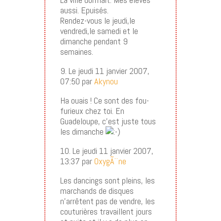
aussi. Epuisés.
Rendez-vous le jeudi,le
vendredi,le samedi et le
dimanche pendant 9
semaines.
9. Le jeudi 11 janvier 2007,
07:50 par
Akynou
Ha ouais ! Ce sont des fou-
furieux chez toi. En
Guadeloupe, c’est juste tous
les dimanche
10. Le jeudi 11 janvier 2007,
13:37 par
OxygÃ¨ne
Les dancings sont pleins, les
marchands de disques
n’arrêtent pas de vendre, les
couturières travaillent jours