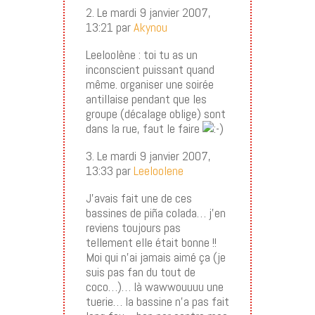
2. Le mardi 9 janvier 2007,
13:21 par
Akynou
Leeloolène : toi tu as un
inconscient puissant quand
même. organiser une soirée
antillaise pendant que les
groupe (décalage oblige) sont
dans la rue, faut le faire
3. Le mardi 9 janvier 2007,
13:33 par
Leeloolene
J’avais fait une de ces
bassines de piña colada… j’en
reviens toujours pas
tellement elle était bonne !!
Moi qui n’ai jamais aimé ça (je
suis pas fan du tout de
coco…)… là wawwouuuu une
tuerie… la bassine n’a pas fait