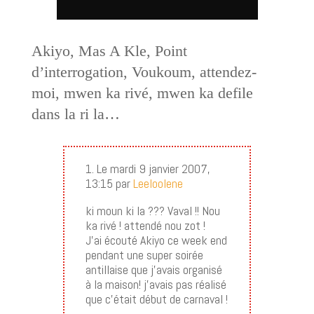
Akiyo, Mas A Kle, Point
d’interrogation, Voukoum, attendez-
moi, mwen ka rivé, mwen ka defile
dans la ri la…
1. Le mardi 9 janvier 2007,
13:15 par
Leeloolene
ki moun ki la ??? Vaval !! Nou
ka rivé ! attendé nou zot !
J’ai écouté Akiyo ce week end
pendant une super soirée
antillaise que j’avais organisé
à la maison! j’avais pas réalisé
que c’était début de carnaval !