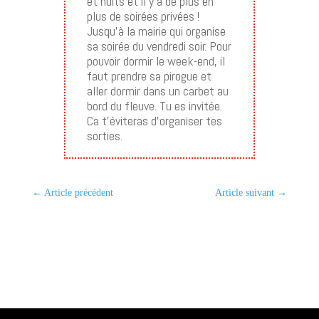
et nuits et il y a de plus en
plus de soirées privées !
Jusqu’à la mairie qui organise
sa soirée du vendredi soir. Pour
pouvoir dormir le week-end, il
faut prendre sa pirogue et
aller dormir dans un carbet au
bord du fleuve. Tu es invitée.
Ca t’éviteras d’organiser tes
sorties.
←
Article précédent
Article suivant
→