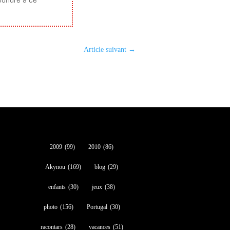
Article suivant
→
2009
(99)
2010
(86)
Akynou
(169)
blog
(29)
enfants
(30)
jeux
(38)
photo
(156)
Portugal
(30)
racontars
(28)
vacances
(51)