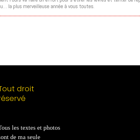
ou… la plus merveilleuse année à vous toutes.
Tout droit
réservé
Tous les textes et photos
sont de ma seule