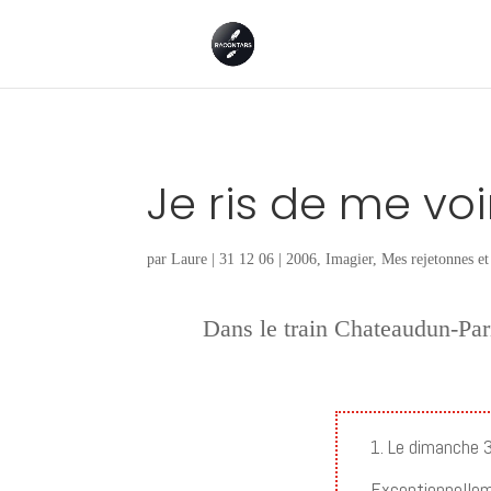
Je ris de me voi
par
Laure
|
31 12 06
|
2006
,
Imagier
,
Mes rejetonnes et 
Dans le train Chateaudun-Par
1. Le dimanche
Exceptionnelleme