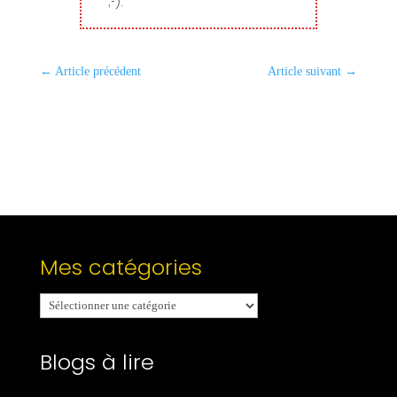
;-).
←
Article précédent
Article suivant
→
Mes catégories
Mes
catégories
Blogs à lire