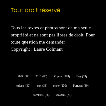
Tout droit réservé
Tous les textes et photos sont de ma seule
propriété et ne sont pas libres de droit. Pour
toute question me demander
Copyright : Laure Colmant
2009
(99)
2010
(86)
Akynou
(169)
blog
(29)
enfants
(30)
jeux
(38)
photo
(156)
Portugal
(30)
racontars
(28)
vacances
(51)