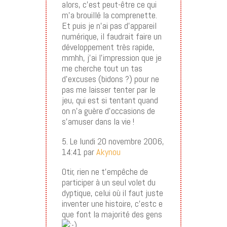
alors, c’est peut-être ce qui
m’a brouillé la comprenette.
Et puis je n’ai pas d’appareil
numérique, il faudrait faire un
développement très rapide,
mmhh, j’ai l’impression que je
me cherche tout un tas
d’excuses (bidons ?) pour ne
pas me laisser tenter par le
jeu, qui est si tentant quand
on n’a guère d’occasions de
s’amuser dans la vie !
5. Le lundi 20 novembre 2006,
14:41 par
Akynou
Otir, rien ne t’empêche de
participer à un seul volet du
dyptique, celui où il faut juste
inventer une histoire, c’estc e
que font la majorité des gens