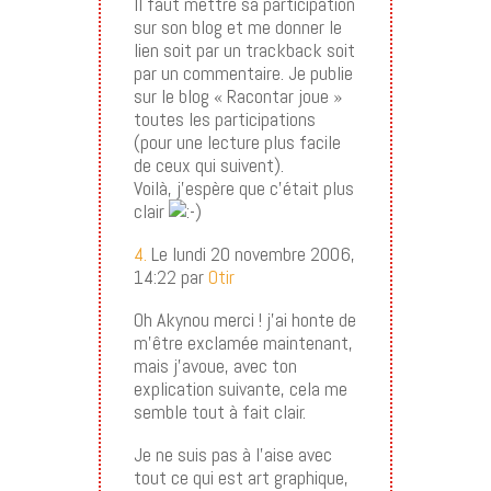
Il faut mettre sa participation
sur son blog et me donner le
lien soit par un trackback soit
par un commentaire. Je publie
sur le blog « Racontar joue »
toutes les participations
(pour une lecture plus facile
de ceux qui suivent).
Voilà, j’espère que c’était plus
clair
4.
Le lundi 20 novembre 2006,
14:22 par
Otir
Oh Akynou merci ! j’ai honte de
m’être exclamée maintenant,
mais j’avoue, avec ton
explication suivante, cela me
semble tout à fait clair.
Je ne suis pas à l’aise avec
tout ce qui est art graphique,