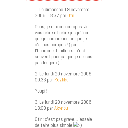
1. Le dimanche 19 novembre
2006, 18:37 par
Otir
Oups, je n’ai rien compris. Je
vais relire et relire jusqu’à ce
que je comprenne ce que je
n’ai pas compris ! (j’ai
l’habitude. D’ailleurs, c’est
souvent pour ça que je ne fais
pas les jeux).
2. Le lundi 20 novembre 2006,
00:33 par
Kozlika
Youpi !
3. Le lundi 20 novembre 2006,
13:00 par
Akynou
Otir : c’est pas grave. J’essaie
de faire plus simple