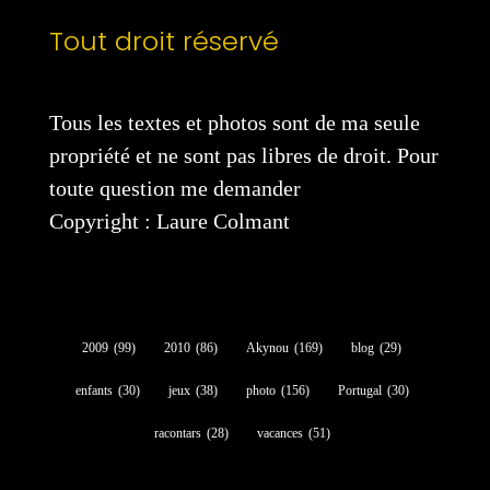
Tout droit réservé
Tous les textes et photos sont de ma seule
propriété et ne sont pas libres de droit. Pour
toute question me demander
Copyright : Laure Colmant
2009
(99)
2010
(86)
Akynou
(169)
blog
(29)
enfants
(30)
jeux
(38)
photo
(156)
Portugal
(30)
racontars
(28)
vacances
(51)