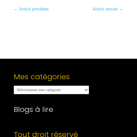
←
Article précédent
Article suivant
→
Mes catégories
Mes
catégories
Blogs à lire
Tout droit réservé