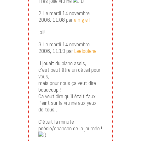
Très jolie vitrine
2. Le mardi 14 novembre
2006, 11:08 par
a n g e l
joli!
3. Le mardi 14 novembre
2006, 11:19 par
Leeloolene
Il jouait du piano assis,
c’est peut être un détail pour
vous,
mais pour nous ça veut dire
beaucoup !
Ca veut dire qu’il était faux!
Peint sur la vitrine aux yeux
de tous…
C’était la minute
poésie/chanson de la journée !