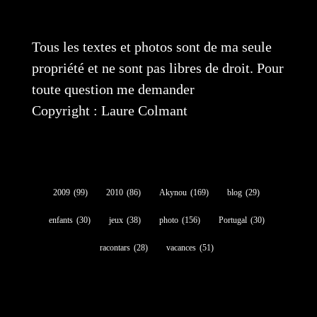
Tous les textes et photos sont de ma seule
propriété et ne sont pas libres de droit. Pour
toute question me demander
Copyright : Laure Colmant
2009
(99)
2010
(86)
Akynou
(169)
blog
(29)
enfants
(30)
jeux
(38)
photo
(156)
Portugal
(30)
racontars
(28)
vacances
(51)