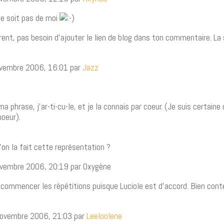
e soit pas de moi
rent, pas besoin d’ajouter le lien de blog dans ton commentaire. La 
novembre 2006, 16:01 par
Jazz
ma phrase, j’ar-ti-cu-le, et je la connais par coeur. (Je suis certaine 
hoeur).
on la fait cette représentation ?
novembre 2006, 20:19 par Oxygène
’à commencer les répétitions puisque Luciole est d’accord. Bien con
 novembre 2006, 21:03 par
Leeloolene