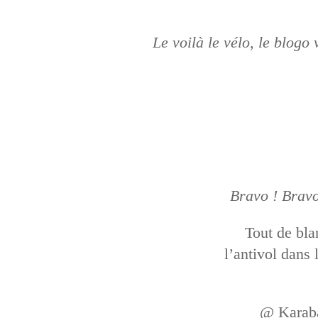
Le voilà le vélo, le blogo
Bravo ! Bravo
Tout de bla
l’antivol dans 
@ Karaba