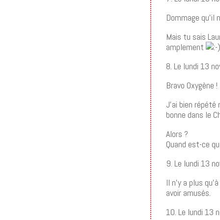
Dommage qu’il n
Mais tu sais Lau
amplement
8. Le lundi 13 
Bravo Oxygène !
J’ai bien répété 
bonne dans le C
Alors ?
Quand est-ce qu’
9. Le lundi 13 
Il n’y a plus qu
avoir amusés.
10. Le lundi 13