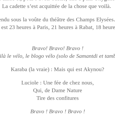
 La cadette s’est acquittée de la chose que voilà.
 tendu sous la voûte du théâtre des Champs Elysées
est 23 heures à Paris, 21 heures à Rabat, 18 heures
Bravo! Bravo! Bravo !
ilà le vélo, le blogo vélo (solo de Samantdi et tam
Karaba (la vraie) : Mais qui est Akynou?
Luciole : Une fée de chez nous,
Qui, de Dame Nature
Tire des confitures
Bravo ! Bravo ! Bravo !