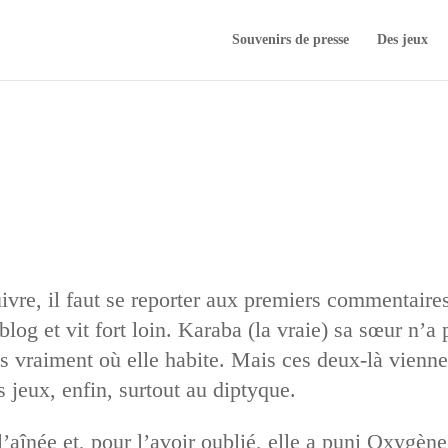
Souvenirs de presse
Des jeux
ivre, il faut se reporter aux premiers commentaire
og et vit fort loin. Karaba (la vraie) sa sœur n’a
as vraiment où elle habite. Mais ces deux-là vienn
 jeux, enfin, surtout au diptyque.
’aînée et, pour l’avoir oublié, elle a puni Oxygène q