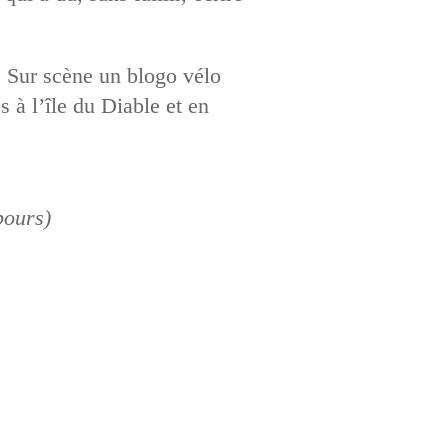
. Sur scène un blogo vélo
 à l’île du Diable et en
bours)