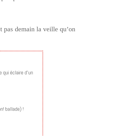
t pas demain la veille qu’on
 qui éclaire d’un
n! ballade) !