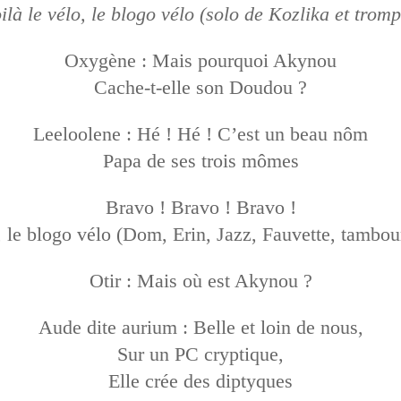
ilà le vélo, le blogo vélo (solo de Kozlika et tromp
Oxygène : Mais pourquoi Akynou
Cache-t-elle son Doudou ?
Leeloolene : Hé ! Hé ! C’est un beau nôm
Papa de ses trois mômes
Bravo ! Bravo ! Bravo !
, le blogo vélo (Dom, Erin, Jazz, Fauvette, tambou
Otir : Mais où est Akynou ?
Aude dite aurium : Belle et loin de nous,
Sur un PC cryptique,
Elle crée des diptyques