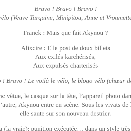
Bravo ! Bravo ! Bravo !
 vélo (Veuve Tarquine, Minipitou, Anne et Vroumett
Franck : Mais que fait Akynou ?
Alixcire : Elle post de doux billets
Aux exilés karchérisés,
Aux expulsés charterisés
 ! Bravo ! Le voilà le vélo, le blogo vélo (chœur d
nc vêtue, le casque sur la tête, l’appareil photo da
l’autre, Akynou entre en scène. Sous les vivats de
elle saute sur son nouveau destrier.
 (la vraie): punition exécutée… dans un style très