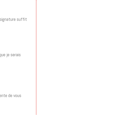
signature suffit
que je serais
tente de vous