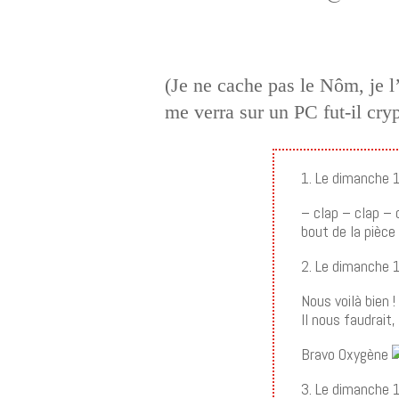
(Je ne cache pas le Nôm, je 
me verra sur un PC fut-il cr
1. Le dimanche
– clap – clap – 
bout de la pièce à
2. Le dimanche
Nous voilà bien 
Il nous faudrait,
Bravo Oxygène
3. Le dimanche