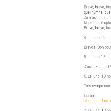
Bravo, bravo, br
quel hymne, que
Ce n’est plus un
Merveilleux! spl
Bravo, bravo, bra
4. Le lundi 13 
Bravo !!! Bon pou
5. Le lundi 13 
C’est excellent 
6. Le lundi 13 
Très sympa com
laurent
blog.laurent.eu.o
7. Le lundi 13 