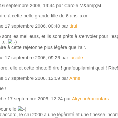
 16 septembre 2006, 19:44 par Carole M&amp;M
re à cette belle grande fille de 6 ans. xxx
he 17 septembre 2006, 00:40 par
tirui
 sont les meilleurs, et ils sont prêts à s’envoler pour l’e
uite.
re à cette rejetonne plus légère que l’air.
he 17 septembre 2006, 09:26 par
luciole
dore, elle et cette photo!!! rire ! gnafoupilamini quoi ! Rire
he 17 septembre 2006, 12:09 par
Anne
ie !
che 17 septembre 2006, 12:24 par
Akynou/racontars
pour elle
s d’accord, le cru 2000 a une légèreté et une finesse inco