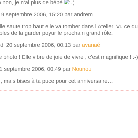
 non, je n’ai plus de bébé
 19 septembre 2006, 15:20 par andrem
elle saute trop haut elle va tomber dans l’Atelier. Vu ce qu’e
bles de la garder poyur le prochain grand rôle.
edi 20 septembre 2006, 00:13 par
avanaé
e photo ! Elle vibre de joie de vivre , c’est magnifique ! :-)
21 septembre 2006, 00:49 par
Nounou
d, mais bises à ta puce pour cet anniversaire…