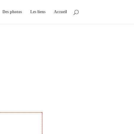
Des photos
Les liens
Accueil