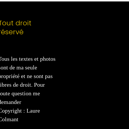
Tout droit
réservé
Tous les textes et photos
sont de ma seule
propriété et ne sont pas
libres de droit. Pour
toute question me
demander
Copyright : Laure
Colmant