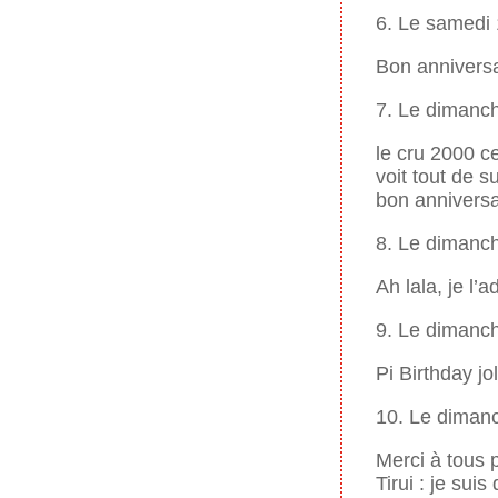
6. Le samedi
Bon anniversai
7. Le dimanc
le cru 2000 ce
voit tout de s
bon anniversai
8. Le dimanc
Ah lala, je l’a
9. Le dimanc
Pi Birthday jol
10. Le diman
Merci à tous 
Tirui : je sui