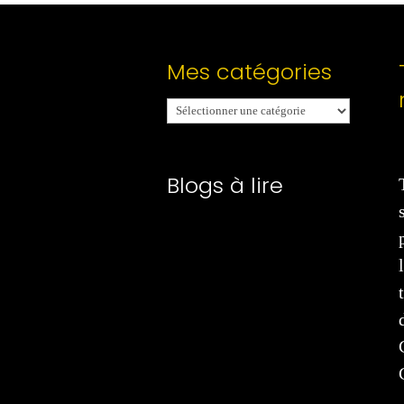
Mes catégories
Mes
catégories
Blogs à lire