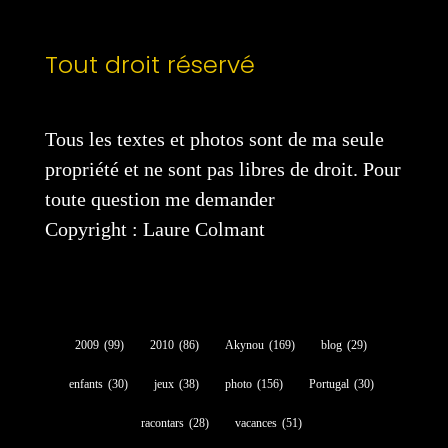
Tout droit réservé
Tous les textes et photos sont de ma seule
propriété et ne sont pas libres de droit. Pour
toute question me demander
Copyright : Laure Colmant
2009
(99)
2010
(86)
Akynou
(169)
blog
(29)
enfants
(30)
jeux
(38)
photo
(156)
Portugal
(30)
racontars
(28)
vacances
(51)