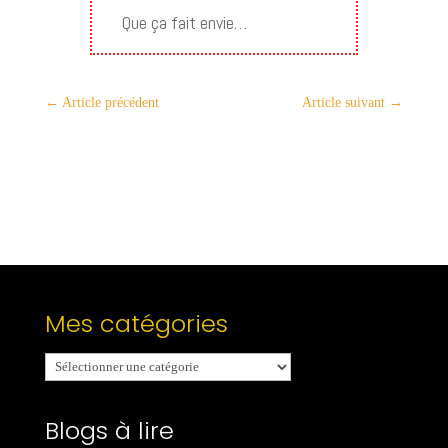
Que ça fait envie…
←
Article précédent
Article suivant
→
Mes catégories
Mes
catégories
Blogs à lire