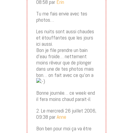
08:58 par
Erin
Tu me fais envie avec tes
photos…
Les nuits sont aussi chaudes
et étouffantes que les jours
ici aussi.
Bon je file prendre un bain
d’eau froide… nettement
moins rêveur que de plonger
dans une de tes photos mais
bon… on fait avec ce qu’on a
Bonne journée… ce week-end
il fera moins chaud parait-il.
2. Le mercredi 26 juillet 2006,
09:38 par
Anne
Bon ben pour moi ça va être