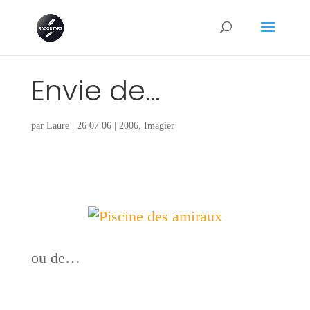
Envie de…
par
Laure
|
26 07 06
|
2006
,
Imagier
ou de…