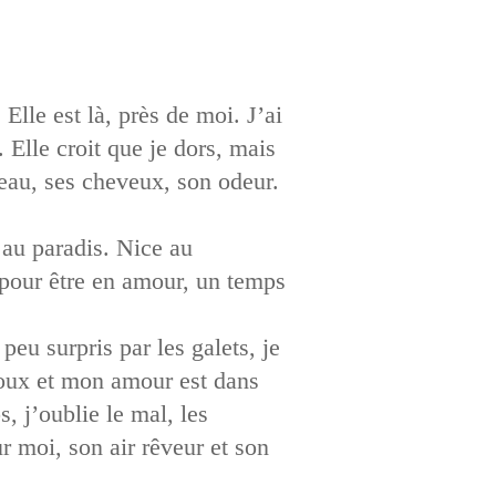
Elle est là, près de moi. J’ai
Elle croit que je dors, mais
peau, ses cheveux, son odeur.
 au paradis. Nice au
 pour être en amour, un temps
eu surpris par les galets, je
doux et mon amour est dans
, j’oublie le mal, les
ur moi, son air rêveur et son