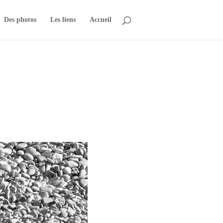
Des photos
Les liens
Accueil