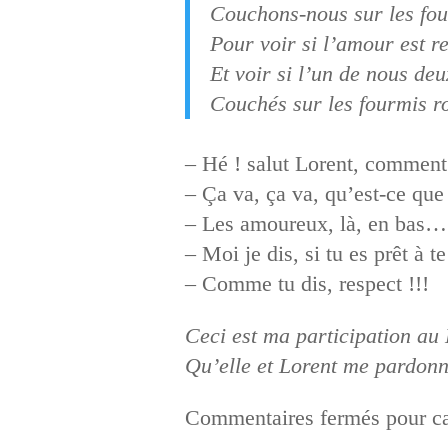
Couchons-nous sur les fo
Pour voir si l’amour est re
Et voir si l’un de nous de
Couchés sur les fourmis r
– Hé ! salut Lorent, comment
– Ça va, ça va, qu’est-ce que
– Les amoureux, là, en bas…
– Moi je dis, si tu es prêt à t
– Comme tu dis, respect !!!
Ceci est ma participation au 
Qu’elle et Lorent me pardonn
Commentaires fermés pour ca