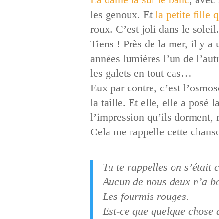
les genoux. Et
la petite fille 
roux. C’est joli dans le sole
Tiens ! Près de la mer, il y a 
années lumières l’un de l’a
les galets en tout cas…
Eux par contre, c’est l’osmose.
la taille. Et elle, elle a p
l’impression qu’ils dorment, 
Cela me rappelle cette chans
Tu te rappelles on s’était
Aucun de nous deux n’a b
Les fourmis rouges.
Est-ce que quelque chose 