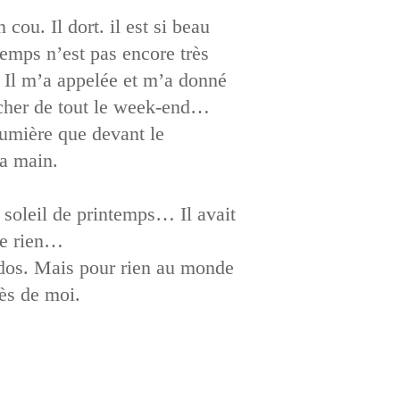
cou. Il dort. il est si beau
temps n’est pas encore très
s. Il m’a appelée et m’a donné
âcher de tout le week-end…
lumière que devant le
la main.
 soleil de printemps… Il avait
 de rien…
e dos. Mais pour rien au monde
rès de moi.