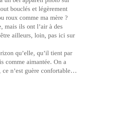
tout bouclés et légèrement
in ou roux comme ma mère ?
, mais ils ont l’air à des
être ailleurs, loin, pas ici sur
rizon qu’elle, qu’il tient par
mais comme aimantée. On a
s, ce n’est guère confortable…