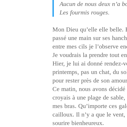
Aucun de nous deux n’a b
Les fourmis rouges.
Mon Dieu qu’elle elle belle. E
passé une main sur ses hanche
entre mes cils je l’observe e
Je voudrais la prendre tout en
Hier, je lui ai donné rendez-v
printemps, pas un chat, du so
pour rester près de son amo
Ce matin, nous avons décidé d
croyais à une plage de sable
mes bras. Qu’importe ces galet
cailloux. Il n’y a que le vent
sourire bienheureux.