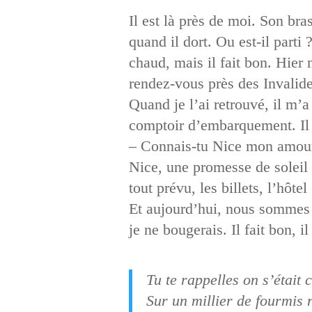
Il est là près de moi. Son bra
quand il dort. Ou est-il part
chaud, mais il fait bon. Hier 
rendez-vous près des Invalid
Quand je l’ai retrouvé, il m’a
comptoir d’embarquement. Il a
– Connais-tu Nice mon amo
Nice, une promesse de soleil 
tout prévu, les billets, l’hôte
Et aujourd’hui, nous sommes l
je ne bougerais. Il fait bon, i
Tu te rappelles on s’était 
Sur un millier de fourmis 