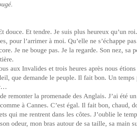
ougé.
t douce. Et tendre. Je suis plus heureux qu’un roi. 
s, pour l’arrimer à moi. Qu’elle ne s’échappe pas. 
ncore. Je ne bouge pas. Je la regarde. Son nez, sa 
tière.
ous aux Invalides et trois heures après nous étions
leil, que demande le peuple. Il fait bon. Un temps
ur…
e remonter la promenade des Anglais. J’ai été un p
, comme à Cannes. C’est égal. Il fait bon, chaud, 
s qui me rentrent dans les côtes. J’oublie le temps
, son odeur, mon bras autour de sa taille, sa main s