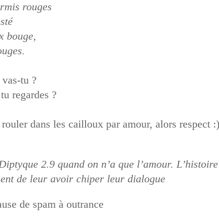
urmis rouges
sté
ux bouge,
ouges.
 vas-tu ?
 tu regardes ?
e rouler dans les cailloux par amour, alors respect :)
Diptyque 2.9 quand on n’a que l’amour. L’histoire
ent de leur avoir chiper leur dialogue
use de spam à outrance