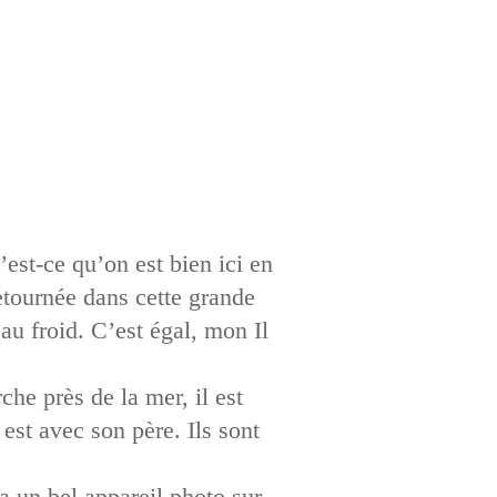
est-ce qu’on est bien ici en
etournée dans cette grande
e au froid. C’est égal, mon Il
he près de la mer, il est
l est avec son père. Ils sont
 a un bel appareil photo sur