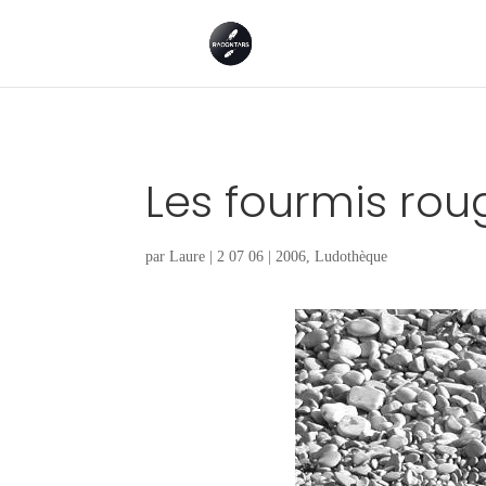
Les fourmis rou
par
Laure
|
2 07 06
|
2006
,
Ludothèque