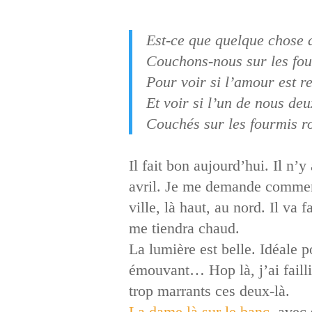
Est-ce que quelque chose 
Couchons-nous sur les fo
Pour voir si l’amour est re
Et voir si l’un de nous de
Couchés sur les fourmis r
Il fait bon aujourd’hui. Il n
avril. Je me demande comment 
ville, là haut, au nord. Il va 
me tiendra chaud.
La lumière est belle. Idéale
émouvant… Hop là, j’ai failli
trop marrants ces deux-là.
La dame là sur le banc
, avec 